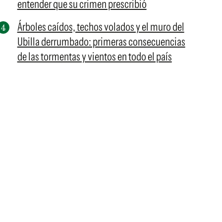
entender que su crimen prescribió
Árboles caídos, techos volados y el muro del
Ubilla derrumbado: primeras consecuencias
de las tormentas y vientos en todo el país