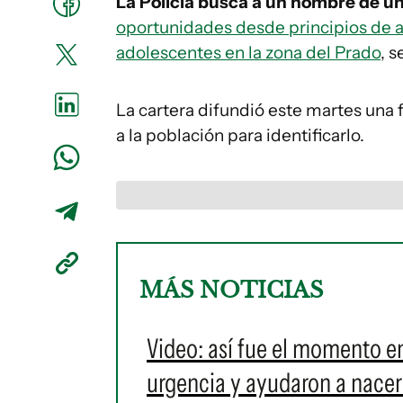
La Policía busca a un hombre de u
oportunidades desde principios de ab
adolescentes en la zona del Prado
, s
La cartera difundió este martes una 
a la población para identificarlo.
MÁS NOTICIAS
Video: así fue el momento en
urgencia y ayudaron a nacer