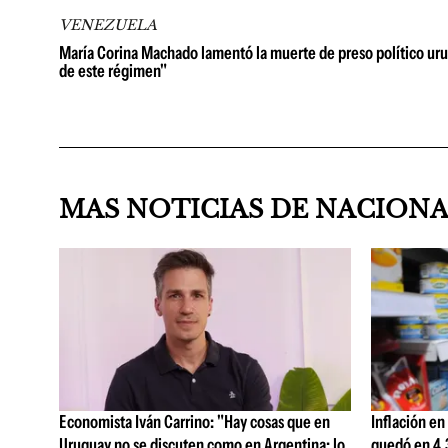
VENEZUELA
María Corina Machado lamentó la muerte de preso político urug
de este régimen"
MAS NOTICIAS DE NACION
Economista Iván Carrino: "Hay cosas que en
Inflación en
Uruguay no se discuten como en Argentina; lo
quedó en 4,3