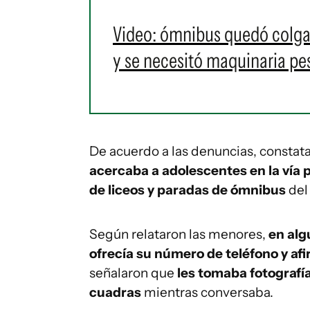
Video: ómnibus quedó colgan
y se necesitó maquinaria pes
De acuerdo a las denuncias, constat
acercaba a adolescentes en la vía 
de liceos y paradas de ómnibus
del 
Según relataron las menores,
en alg
ofrecía su número de teléfono y af
señalaron que
les tomaba fotografía
cuadras
mientras conversaba.