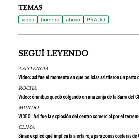
TEMAS
video
hombre
abuso
PRADO
SEGUÍ LEYENDO
ASISTENCIA
Video: así fue el momento en que policías asistieron un parto
ROCHA
Video: ómnibus quedó colgando en una zanja de la Barra del Ch
MUNDO
VIDEO | Así fue la explosión del centro comercial por el terr
CLIMA
Sinae explicó qué implica la alerta roja para zonas costeras d