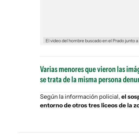
El video del hombre buscado en el Prado junto 
Varias menores que vieron las imág
se trata de la misma persona denu
Según la información policial,
el sos
entorno de otros tres liceos de la z