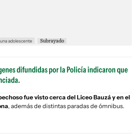
a una adolescente
Subrayado
enes difundidas por la Policía indicaron que
nciada.
pechoso fue visto cerca del Liceo Bauzá y en el
ona
, además de distintas paradas de ómnibus.