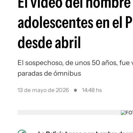
El video del hombre
adolescentes en el P
desde abril
El sospechoso, de unos 50 años, fue v
paradas de ómnibus
13 de mayo de 2026
14:48 hs