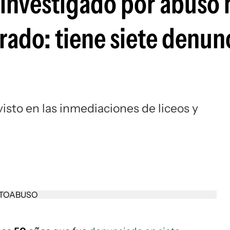
 investigado por abuso 
rado: tiene siete denun
isto en las inmediaciones de liceos y