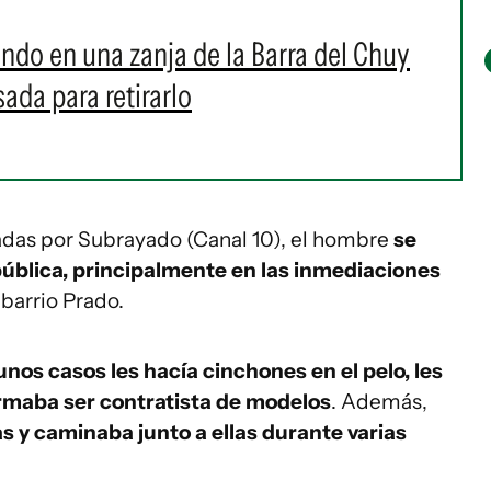
do en una zanja de la Barra del Chuy
ada para retirarlo
adas por Subrayado (Canal 10), el hombre
se
pública, principalmente en las inmediaciones
barrio Prado.
unos casos les hacía cinchones en el pelo, les
irmaba ser contratista de modelos
. Además,
s y caminaba junto a ellas durante varias