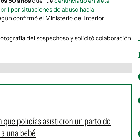
nos 50 años
que fue
denunciado en siete
ril por situaciones de abuso hacia
egún confirmó el Ministerio del Interior.
fotografía del sospechoso y solicitó colaboración
 que policías asistieron un parto de
 a una bebé