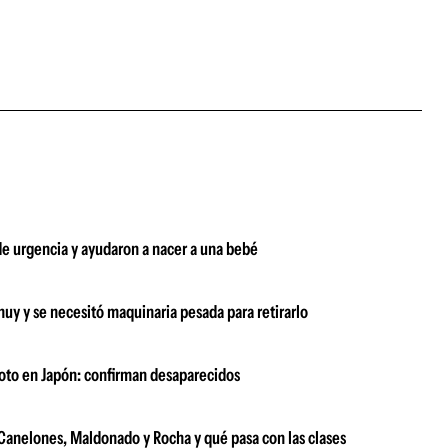
 de urgencia y ayudaron a nacer a una bebé
uy y se necesitó maquinaria pesada para retirarlo
emoto en Japón: confirman desaparecidos
e Canelones, Maldonado y Rocha y qué pasa con las clases