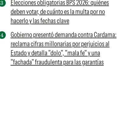
Elecciones obligatorias BPS 2026: quiénes
deben votar, de cuánto es la multa por no
hacerlo y las fechas clave
Gobierno presentó demanda contra Cardama:
reclama cifras millonarias por perjuicios al
Estado y detalla "dolo", "mala fe" y una
"fachada" fraudulenta para las garantías