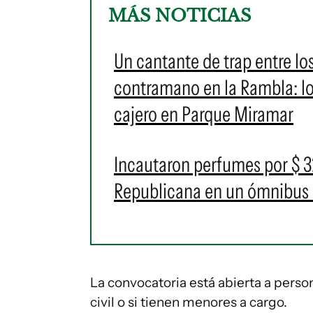
MÁS NOTICIAS
Un cantante de trap entre lo
contramano en la Rambla: lo
cajero en Parque Miramar
Incautaron perfumes por $ 32
Republicana en un ómnibus 
La convocatoria está abierta a pers
civil o si tienen menores a cargo.