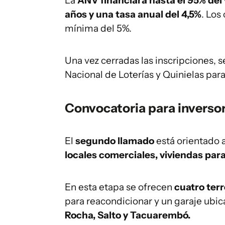
La
ANV financiará hasta el 95% del 
años y una tasa anual del 4,5%
. Los
mínima del 5%.
Una vez cerradas las inscripciones, s
Nacional de Loterías y Quinielas para
Convocatoria para inverso
El
segundo llamado
está orientado 
locales comerciales, viviendas para
En esta etapa se ofrecen
cuatro ter
para reacondicionar y un garaje ubi
Rocha, Salto y Tacuarembó.