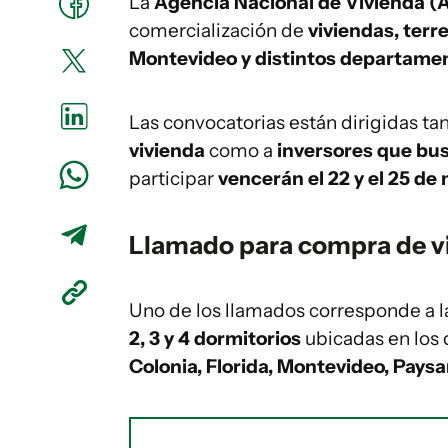
La
Agencia Nacional de Vivienda (
comercialización de
viviendas, terr
Montevideo y distintos departamento
Las convocatorias están dirigidas ta
vivienda
como a
inversores que bu
participar
vencerán el 22 y el 25 de
Llamado para compra de v
Uno de los llamados corresponde a 
2, 3 y 4 dormitorios
ubicadas en los
Colonia, Florida, Montevideo, Paysan