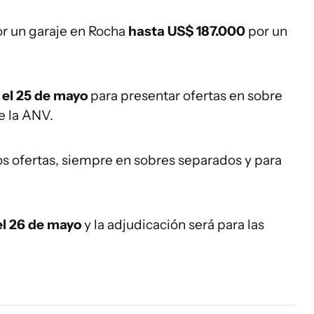
r un garaje en Rocha
hasta US$ 187.000
por un
 el 25 de mayo
para presentar ofertas en sobre
e la ANV.
os ofertas, siempre en sobres separados y para
el 26 de mayo
y la adjudicación será para las