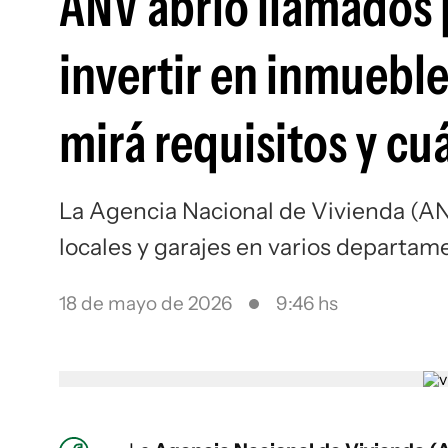
ANV abrió llamados 
invertir en inmueble
mirá requisitos y cu
La Agencia Nacional de Vivienda (AN
locales y garajes en varios departam
18 de mayo de 2026
9:46 hs