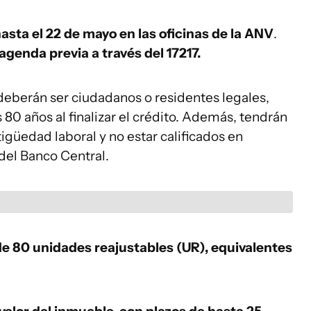
asta el 22 de mayo en las oficinas de la ANV
.
agenda previa a través del 17217.
s deberán ser ciudadanos o residentes legales,
 80 años al finalizar el crédito. Además, tendrán
igüedad laboral y no estar calificados en
 del Banco Central.
e 80 unidades reajustables (UR), equivalentes