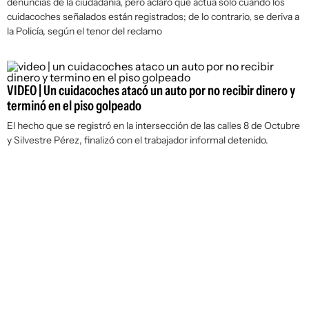
denuncias de la ciudadanía, pero aclaró que actúa solo cuando los
cuidacoches señalados están registrados; de lo contrario, se deriva a
la Policía, según el tenor del reclamo
VIDEO | Un cuidacoches atacó un auto por no recibir dinero y
terminó en el piso golpeado
El hecho que se registró en la intersección de las calles 8 de Octubre
y Silvestre Pérez, finalizó con el trabajador informal detenido.