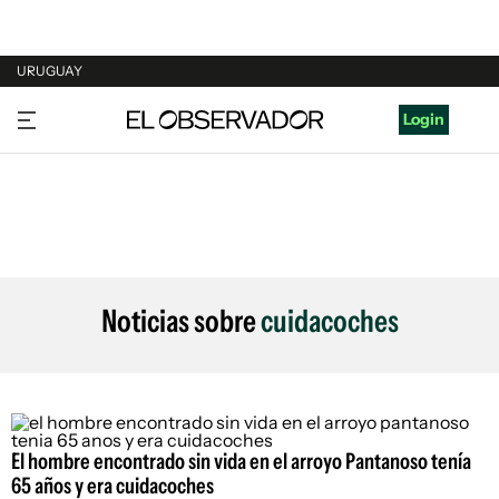
URUGUAY
URUGUAY
Login
ARGENTINA
ESPAÑA
ESTADOS UNIDOS
Noticias sobre
cuidacoches
El hombre encontrado sin vida en el arroyo Pantanoso tenía
65 años y era cuidacoches