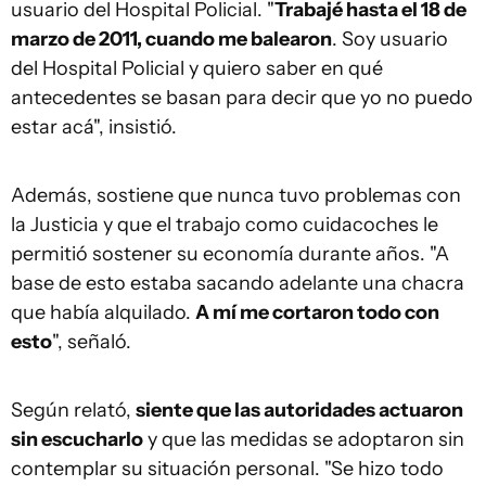
usuario del Hospital Policial. "
Trabajé hasta el 18 de
marzo de 2011, cuando me balearon
. Soy usuario
del Hospital Policial y quiero saber en qué
antecedentes se basan para decir que yo no puedo
estar acá", insistió.
Además, sostiene que nunca tuvo problemas con
la Justicia y que el trabajo como cuidacoches le
permitió sostener su economía durante años. "A
base de esto estaba sacando adelante una chacra
que había alquilado.
A mí me cortaron todo con
esto
", señaló.
Según relató,
siente que las autoridades actuaron
sin escucharlo
y que las medidas se adoptaron sin
contemplar su situación personal. "Se hizo todo