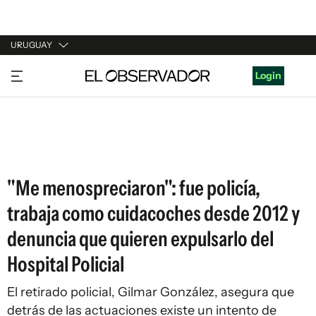
URUGUAY
URUGUAY
Login
ARGENTINA
ESPAÑA
ESTADOS UNIDOS
"Me menospreciaron": fue policía,
trabaja como cuidacoches desde 2012 y
denuncia que quieren expulsarlo del
Hospital Policial
El retirado policial, Gilmar González, asegura que
detrás de las actuaciones existe un intento de