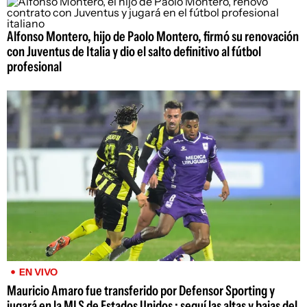
Alfonso Montero, hijo de Paolo Montero, firmó su renovación
con Juventus de Italia y dio el salto definitivo al fútbol
profesional
EN VIVO
Mauricio Amaro fue transferido por Defensor Sporting y
jugará en la MLS de Estados Unidos ; seguí las altas y bajas del