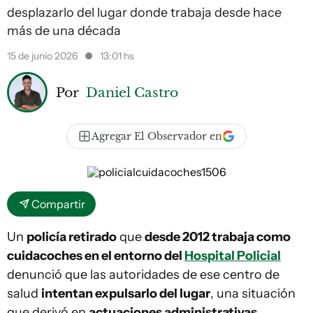
desplazarlo del lugar donde trabaja desde hace
más de una década
15 de junio 2026
13:01 hs
Por
Daniel Castro
Agregar El Observador en
Compartir
Un
policía retirado
que
desde 2012 trabaja como
cuidacoches en el entorno del
Hospital Policial
denunció que las autoridades de ese centro de
salud
intentan expulsarlo del lugar
, una situación
que derivó en
actuaciones administrativas,