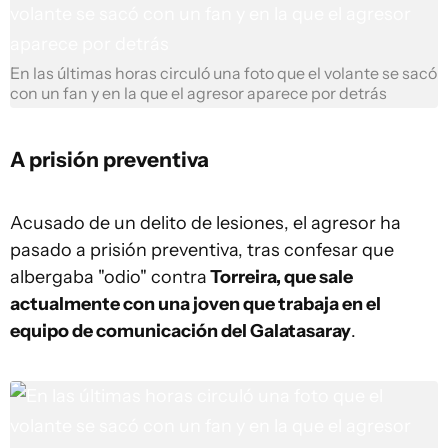
En las últimas horas circuló una foto que el volante se sacó
con un fan y en la que el agresor aparece por detrás
A prisión preventiva
Acusado de un delito de lesiones, el agresor ha
pasado a prisión preventiva, tras confesar que
albergaba "odio" contra
Torreira, que sale
actualmente con una joven que trabaja en el
equipo de comunicación del Galatasaray
.