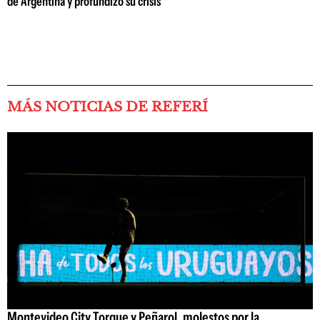
de Argentina y profundizó su crisis
MÁS NOTICIAS DE REFERÍ
Montevideo City Torque y Peñarol, molestos por la