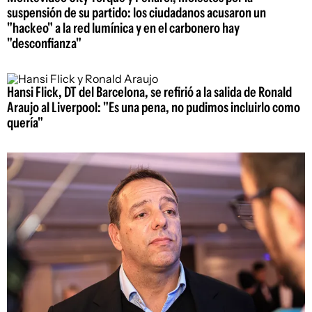
suspensión de su partido: los ciudadanos acusaron un
"hackeo" a la red lumínica y en el carbonero hay
"desconfianza"
Hansi Flick, DT del Barcelona, se refirió a la salida de Ronald
Araujo al Liverpool: "Es una pena, no pudimos incluirlo como
quería"