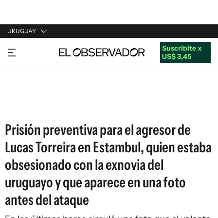
URUGUAY
Suscribite x
URUGUAY
US$ 3,45
ARGENTINA
ESPAÑA
ESTADOS UNIDOS
Prisión preventiva para el agresor de
Lucas Torreira en Estambul, quien estaba
obsesionado con la exnovia del
uruguayo y que aparece en una foto
antes del ataque