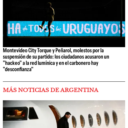
Montevideo City Torque y Peñarol, molestos por la
suspensión de su partido: los ciudadanos acusaron un
"hackeo" a la red lumínica y en el carbonero hay
"desconfianza"
MÁS NOTICIAS DE ARGENTINA