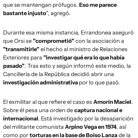
que se mantengan prófugos.
Eso me parece
bastante injusto
", agregó.
Durante esa misma instancia, Errandonea aseguró
que Orsi se
"comprometió"
con la asociación a
"transmitirle"
el hecho al ministro de Relaciones
Exteriores para
"investigar qué era lo que había
pasado"
. Tras esto y según informó este medio, la
Cancillería de la República decidió abrir una
investigación administrativa
por lo que pasó.
El exmilitar al que refiere el caso es
Amorín Maciel
.
Sobre él pesa una orden de
captura nacional e
internacional
. Está investigado por la desaparición
del militante comunista
Arpino Vega en 1974
, así
como por
torturas en la base de Boiso Lanza
de la