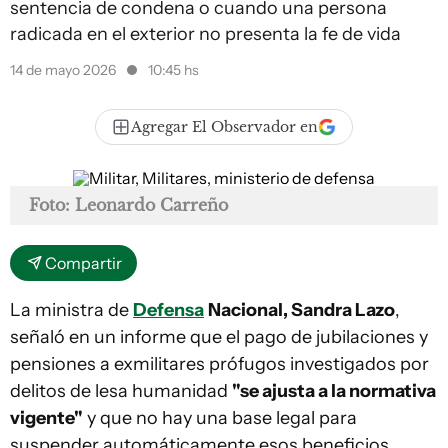
sentencia de condena o cuando una persona
radicada en el exterior no presenta la fe de vida
14 de mayo 2026
10:45 hs
Agregar El Observador en
Foto: Leonardo Carreño
Compartir
La ministra de
Defensa
Nacional, Sandra Lazo
,
señaló en un informe que el pago de jubilaciones y
pensiones a exmilitares prófugos investigados por
delitos de lesa humanidad
"se ajusta a la normativa
vigente"
y que no hay una base legal para
suspender automáticamente esos beneficios.