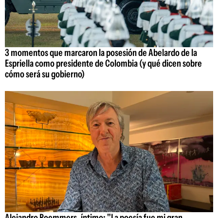
3 momentos que marcaron la posesión de Abelardo de la
Espriella como presidente de Colombia (y qué dicen sobre
cómo será su gobierno)
Alejandro Roemmers, íntimo: "La poesía fue mi gran