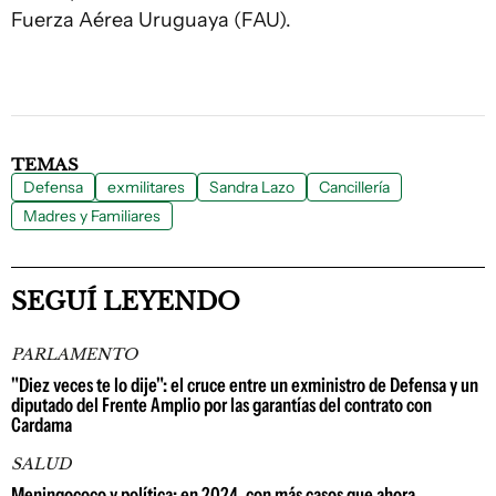
Fuerza Aérea Uruguaya (FAU).
TEMAS
Defensa
exmilitares
Sandra Lazo
Cancillería
Madres y Familiares
SEGUÍ LEYENDO
PARLAMENTO
"Diez veces te lo dije": el cruce entre un exministro de Defensa y un
diputado del Frente Amplio por las garantías del contrato con
Cardama
SALUD
Meningococo y política: en 2024, con más casos que ahora,