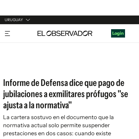
URUGUAY
URUGUAY
Login
ARGENTINA
ESPAÑA
ESTADOS UNIDOS
Informe de Defensa dice que pago de
jubilaciones a exmilitares prófugos "se
ajusta a la normativa"
La cartera sostuvo en el documento que la
normativa actual solo permite suspender
prestaciones en dos casos: cuando existe