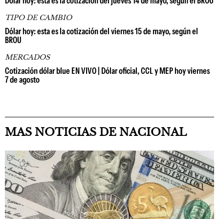
Dólar hoy: esta es la cotización del jueves 14 de mayo, según el BROU
TIPO DE CAMBIO
Dólar hoy: esta es la cotización del viernes 15 de mayo, según el
BROU
MERCADOS
Cotización dólar blue EN VIVO | Dólar oficial, CCL y MEP hoy viernes
7 de agosto
MAS NOTICIAS DE NACIONAL