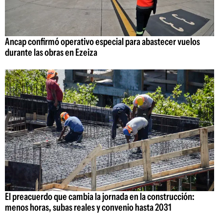
Ancap confirmó operativo especial para abastecer vuelos
durante las obras en Ezeiza
El preacuerdo que cambia la jornada en la construcción:
menos horas, subas reales y convenio hasta 2031