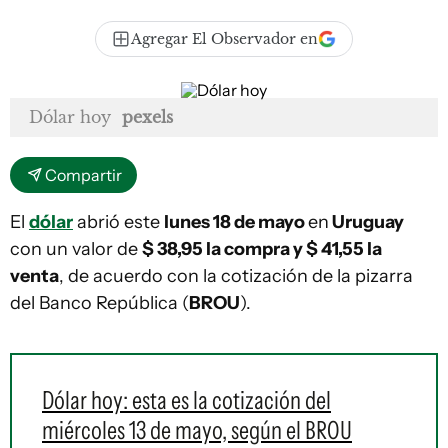
Agregar El Observador en
Dólar hoy
pexels
Compartir
El
dólar
abrió este
lunes 18 de mayo
en
Uruguay
con un valor de
$ 38,95 la compra y $ 41,55
la
venta
, de acuerdo con la cotización de la pizarra
del Banco República (
BROU
).
Dólar hoy: esta es la cotización del
miércoles 13 de mayo, según el BROU