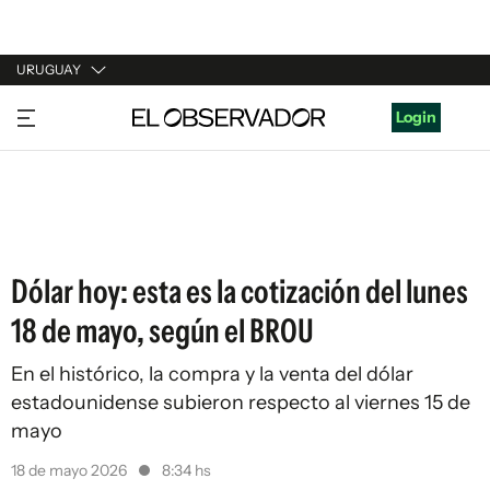
URUGUAY
URUGUAY
Login
ARGENTINA
ESPAÑA
ESTADOS UNIDOS
Dólar hoy: esta es la cotización del lunes
18 de mayo, según el BROU
En el histórico, la compra y la venta del dólar
estadounidense subieron respecto al viernes 15 de
mayo
18 de mayo 2026
8:34 hs