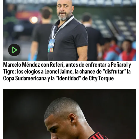
Marcelo Méndez con Referí, antes de enfrentar a Peñarol y
Tigre: los elogios a Leonel Jaime, la chance de "disfrutar" la
Copa Sudamericana y la "identidad" de City Torque