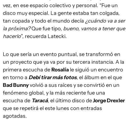
vez, en ese espacio colectivo y personal. “Fue un
disco muy especial. La gente estaba tan colgada,
tan copada y todo el mundo decía
¿cuándo va a ser
la próxima?
Que fue tipo,
bueno, vamos a tener que
hacerlo
”, recuerda Latecki.
Lo que sería un evento puntual, se transformó en
un proyecto que ya va por su tercera instancia. A la
primera escucha de
Rosalía
le siguió un encuentro
en torno a
Debí tirar más fotos
,
el álbum en el que
Bad Bunny
volvió a sus raíces y se convirtió en un
fenómeno global, y la más reciente fue una
escucha de
Taracá
, el último disco de
Jorge Drexler
que se repetirá el este lunes con entradas
agotadas.