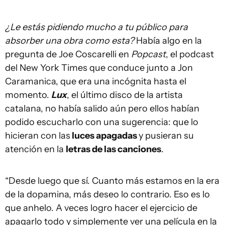
¿Le estás pidiendo mucho a tu público para
absorber una obra como esta?
Había algo en la
pregunta de Joe Coscarelli en
Popcast
, el podcast
del New York Times que conduce junto a Jon
Caramanica, que era una incógnita hasta el
momento.
Lux
, el último disco de la artista
catalana, no había salido aún pero ellos habían
podido escucharlo con una sugerencia: que lo
hicieran con las
luces apagadas
y pusieran su
atención en la
letras de las canciones
.
“Desde luego que sí. Cuanto más estamos en la era
de la dopamina, más deseo lo contrario. Eso es lo
que anhelo. A veces logro hacer el ejercicio de
apagarlo todo y simplemente ver una película en la