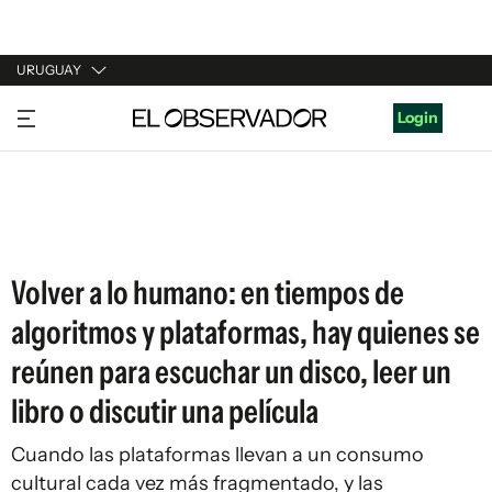
URUGUAY
URUGUAY
Login
ARGENTINA
ESPAÑA
ESTADOS UNIDOS
Volver a lo humano: en tiempos de
algoritmos y plataformas, hay quienes se
reúnen para escuchar un disco, leer un
libro o discutir una película
Cuando las plataformas llevan a un consumo
cultural cada vez más fragmentado, y las