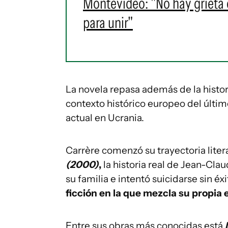
Montevideo: "No hay grieta en
para unir"
La novela repasa además de la histori
contexto histórico europeo del último
actual en Ucrania.
Carrère comenzó su trayectoria liter
(2000)
,
la historia real de Jean-Cl
su familia e intentó suicidarse sin éxi
ficción en la que mezcla su propia 
Entre sus obras más conocidas está