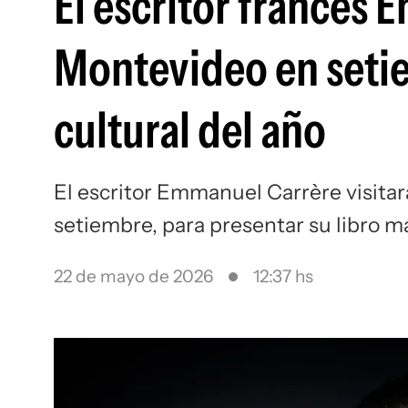
El escritor francés
Montevideo en setiem
cultural del año
El escritor Emmanuel Carrère visita
setiembre, para presentar su libro m
22 de mayo de 2026
12:37 hs