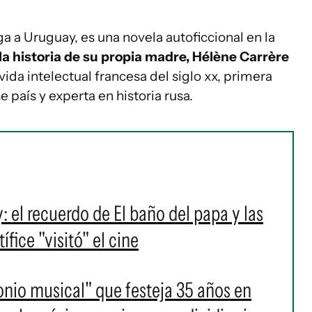
lega a Uruguay, es una novela autoficcional en la
 la historia de su propia madre, Hélène Carrère
 vida intelectual francesa del siglo xx, primera
 país y experta en historia rusa.
l recuerdo de El baño del papa y las
fice "visitó" el cine
onio musical" que festeja 35 años en