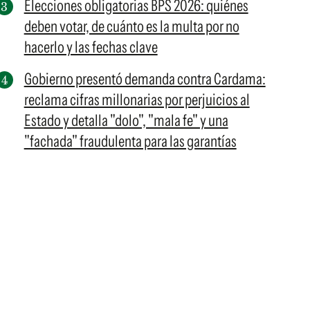
Elecciones obligatorias BPS 2026: quiénes
deben votar, de cuánto es la multa por no
hacerlo y las fechas clave
Gobierno presentó demanda contra Cardama:
reclama cifras millonarias por perjuicios al
Estado y detalla "dolo", "mala fe" y una
"fachada" fraudulenta para las garantías