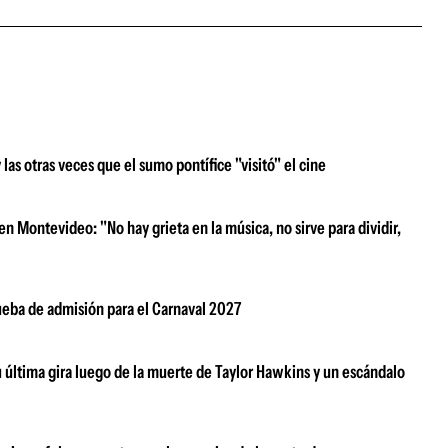
s otras veces que el sumo pontífice "visitó" el cine
n Montevideo: "No hay grieta en la música, no sirve para dividir,
rueba de admisión para el Carnaval 2027
su última gira luego de la muerte de Taylor Hawkins y un escándalo