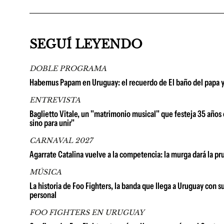
SEGUÍ LEYENDO
DOBLE PROGRAMA
Habemus Papam en Uruguay: el recuerdo de El baño del papa y la
ENTREVISTA
Baglietto Vitale, un "matrimonio musical" que festeja 35 años e
sino para unir"
CARNAVAL 2027
Agarrate Catalina vuelve a la competencia: la murga dará la p
MÚSICA
La historia de Foo Fighters, la banda que llega a Uruguay con 
personal
FOO FIGHTERS EN URUGUAY