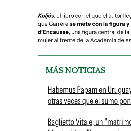
Koljós
, el libro con el que el autor l
que Carrère
se mete con la figura y
d’Encausse
, una figura central de la
mujer al frente de la Academia de ese
MÁS NOTICIAS
Habemus Papam en Uruguay: e
otras veces que el sumo pontí
Baglietto Vitale, un "matrim