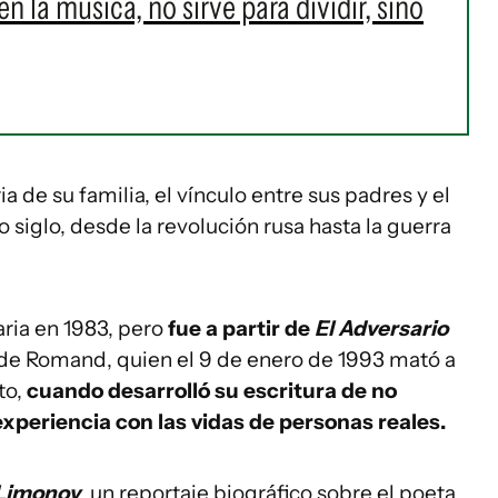
 la música, no sirve para dividir, sino
a de su familia, el vínculo entre sus padres y el
 siglo, desde la revolución rusa hasta la guerra
aria en 1983, pero
fue a partir de
El Adversario
aude Romand, quien el 9 de enero de 1993 mató a
to,
cuando desarrolló su escritura de no
experiencia con las vidas de personas reales.
Limonov
, un reportaje biográfico sobre el poeta