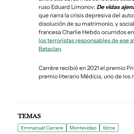
ruso Eduard Limonov;
De vidas ajen
que narra la crisis depresiva del au
disolución de su matrimonio, y social
francesa Charlie Hebdo ocurridos en
los terroristas responsables de ese a
Bataclan
.
Carrère recibió en 2021 el premio Pri
premio literario Médicis, uno de los m
TEMAS
Emmanuel Carrere
Montevideo
libros