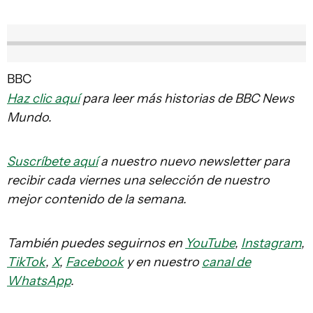
BBC
Haz clic aquí
para leer más historias de BBC News
Mundo.
Suscríbete aquí
a nuestro nuevo newsletter para
recibir cada viernes una selección de nuestro
mejor contenido de la semana.
También puedes seguirnos en
YouTube
,
Instagram
,
TikTok
,
X
,
Facebook
y en nuestro
canal de
WhatsApp
.