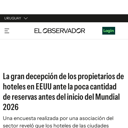
URUGUAY
URUGUAY
Login
ARGENTINA
ESPAÑA
ESTADOS UNIDOS
La gran decepción de los propietarios de
hoteles en EEUU ante la poca cantidad
de reservas antes del inicio del Mundial
2026
Una encuesta realizada por una asociación del
sector reveló que los hoteles de las ciudades