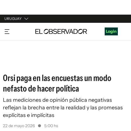
URUGUAY
URUGUAY
Login
ARGENTINA
ESPAÑA
ESTADOS UNIDOS
Orsi paga en las encuestas un modo
nefasto de hacer política
Las mediciones de opinión pública negativas
reflejan la brecha entre la realidad y las promesas
explícitas e implícitas
22 de mayo 2026
5:00 hs