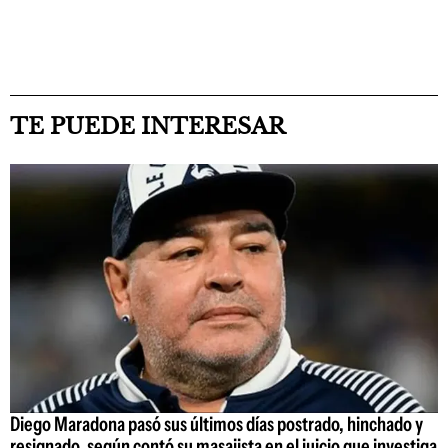
TE PUEDE INTERESAR
Diego Maradona pasó sus últimos días postrado, hinchado y
resignado, según contó su masajista en el juicio que investiga