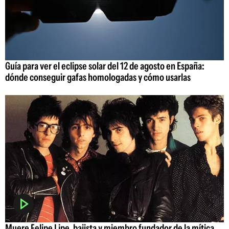
Guía para ver el eclipse solar del 12 de agosto en España:
dónde conseguir gafas homologadas y cómo usarlas
Muere Felipe Lipe, bajista y miembro fundador de la mítica