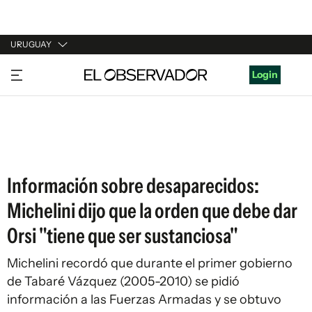
URUGUAY
URUGUAY
Login
ARGENTINA
ESPAÑA
ESTADOS UNIDOS
Información sobre desaparecidos:
Michelini dijo que la orden que debe dar
Orsi "tiene que ser sustanciosa"
Michelini recordó que durante el primer gobierno
de Tabaré Vázquez (2005-2010) se pidió
información a las Fuerzas Armadas y se obtuvo