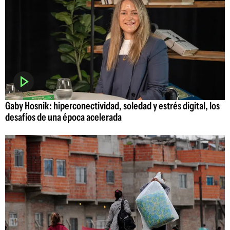
Gaby Hosnik: hiperconectividad, soledad y estrés digital, los
desafíos de una época acelerada