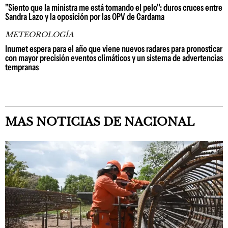
"Siento que la ministra me está tomando el pelo": duros cruces entre
Sandra Lazo y la oposición por las OPV de Cardama
METEOROLOGÍA
Inumet espera para el año que viene nuevos radares para pronosticar
con mayor precisión eventos climáticos y un sistema de advertencias
tempranas
MAS NOTICIAS DE NACIONAL