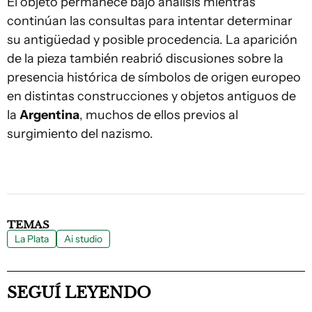
El objeto permanece bajo análisis mientras
continúan las consultas para intentar determinar
su antigüedad y posible procedencia. La aparición
de la pieza también reabrió discusiones sobre la
presencia histórica de símbolos de origen europeo
en distintas construcciones y objetos antiguos de
la
Argentina
, muchos de ellos previos al
surgimiento del nazismo.
TEMAS
La Plata
Ai studio
SEGUÍ LEYENDO