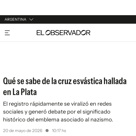
ARGENTINA
URUGUAY
ARGENTINA
ESPAÑA
ESTADOS UNIDOS
Qué se sabe de la cruz esvástica hallada
en La Plata
El registro rápidamente se viralizó en redes
sociales y generó debate por el significado
histórico del emblema asociado al nazismo.
20 de mayo de 2026
10:17 hs