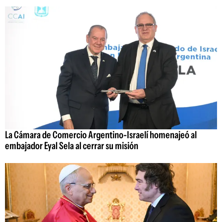
La Cámara de Comercio Argentino-Israelí homenajeó al
embajador Eyal Sela al cerrar su misión