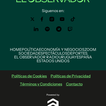
Siguenos en:
HOME
POLÍTICA
ECONOMÍA Y NEGOCIOS
ZOOM
SOCIEDAD
ESPECTÁCULOS
DEPORTES
EL OBSERVADOR RADIO
URUGUAY
ESPAÑA
ESTADOS UNIDOS
Políticas de Cookies
Políticas de Privacidad
Términos y Condiciones
Contacto