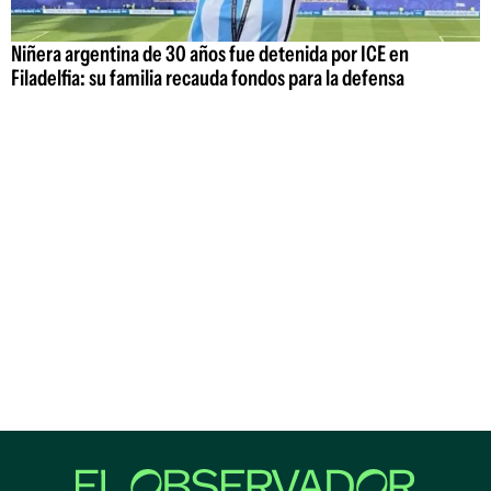
Niñera argentina de 30 años fue detenida por ICE en
Filadelfia: su familia recauda fondos para la defensa