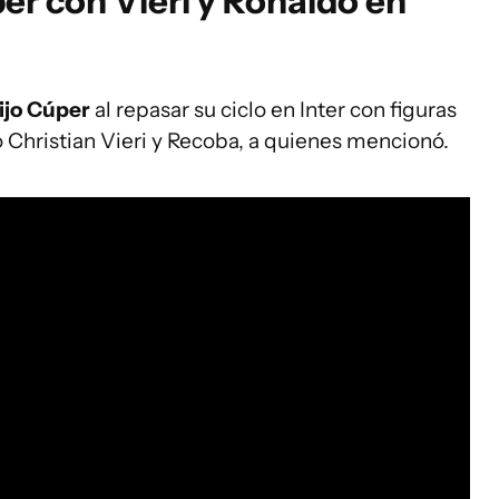
er con Vieri y Ronaldo en
ijo Cúper
al repasar su ciclo en Inter con figuras
o Christian Vieri y Recoba, a quienes mencionó.