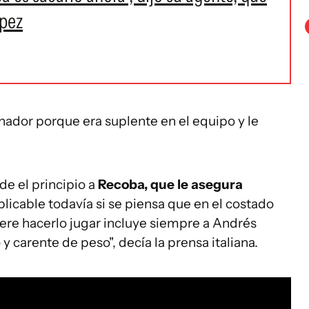
ópez
nador porque era suplente en el equipo y le
de el principio a
Recoba, que le asegura
plicable todavía si se piensa que en el costado
iere hacerlo jugar incluye siempre a Andrés
y carente de peso", decía la prensa italiana.