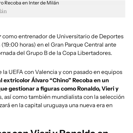
lán
r
como entrenador de Universitario de Deportes
 (19:00 horas) en el Gran Parque Central ante
ornada del Grupo B de la Copa Libertadores.
e la UEFA con Valencia y con pasado en equipos
al extricolor Álvaro “Chino” Recoba en un
 que gestionar a figuras como Ronaldo, Vieri y
s, así como también mundialista con la selección
zará en la capital uruguaya una nueva era en