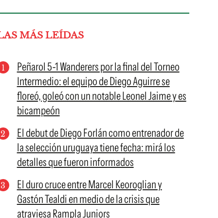
LAS MÁS LEÍDAS
Peñarol 5-1 Wanderers por la final del Torneo
Intermedio: el equipo de Diego Aguirre se
floreó, goleó con un notable Leonel Jaime y es
bicampeón
El debut de Diego Forlán como entrenador de
la selección uruguaya tiene fecha: mirá los
detalles que fueron informados
El duro cruce entre Marcel Keoroglian y
Gastón Tealdi en medio de la crisis que
atraviesa Rampla Juniors