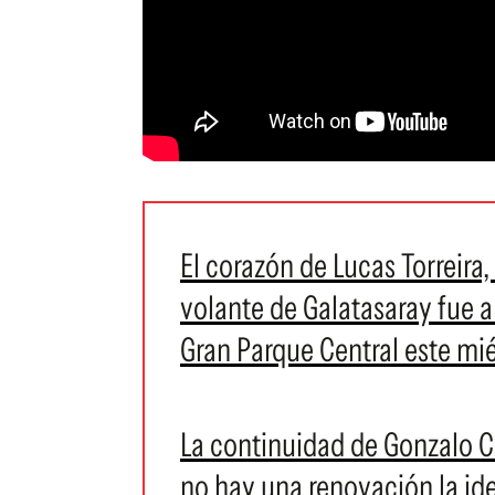
El corazón de Lucas Torreira,
volante de Galatasaray fue a
Gran Parque Central este mi
La continuidad de Gonzalo Ca
no hay una renovación la ide