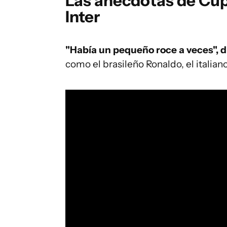
Las anécdotas de Cúp
Inter
"Había un pequeño roce a veces", d
como el brasileño Ronaldo, el italian