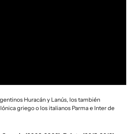
rgentinos Huracán y Lanús, los también
lónica griego o los italianos Parma e Inter de