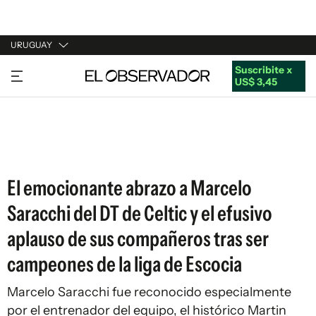
URUGUAY
Suscribite x
URUGUAY
US$ 3,45
ARGENTINA
ESPAÑA
ESTADOS UNIDOS
El emocionante abrazo a Marcelo
Saracchi del DT de Celtic y el efusivo
aplauso de sus compañeros tras ser
campeones de la liga de Escocia
Marcelo Saracchi fue reconocido especialmente
por el entrenador del equipo, el histórico Martin