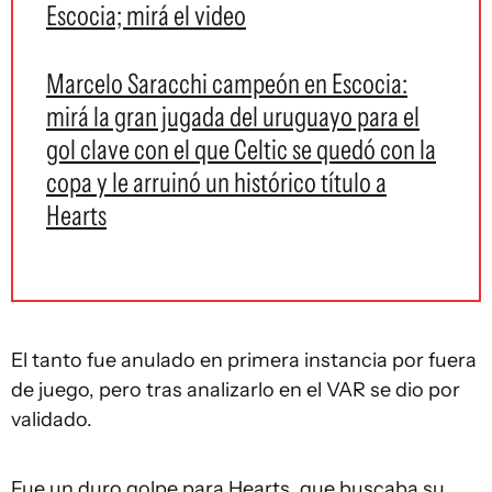
Escocia; mirá el video
Marcelo Saracchi campeón en Escocia:
mirá la gran jugada del uruguayo para el
gol clave con el que Celtic se quedó con la
copa y le arruinó un histórico título a
Hearts
El tanto fue anulado en primera instancia por fuera
de juego, pero tras analizarlo en el VAR se dio por
validado.
Fue un duro golpe para Hearts, que buscaba su