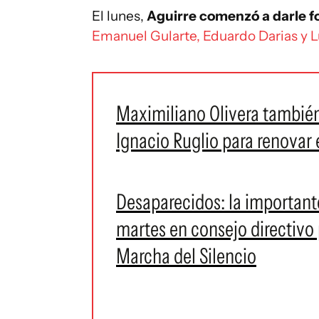
El lunes,
Aguirre comenzó a darle f
Emanuel Gularte, Eduardo Darias y L
Maximiliano Olivera también
Ignacio Ruglio para renovar 
Desaparecidos: la important
martes en consejo directivo p
Marcha del Silencio