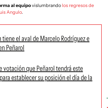
orma al equipo
vislumbrando
los regresos de
uis Angulo
.
 tiene el aval de Marcelo Rodríguez e
en Peñarol
e votación que Peñarol tendrá este
ara establecer su posición el día de la