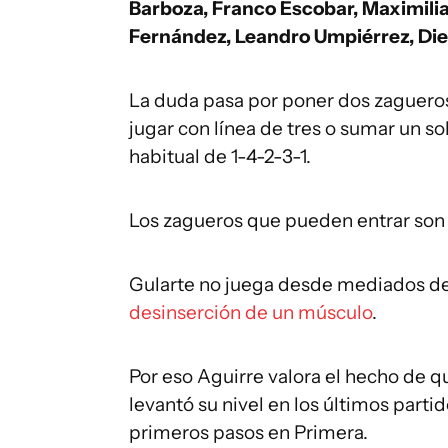
Barboza, Franco Escobar, Maximilia
Fernández, Leandro Umpiérrez, Die
La duda pasa por poner dos zagueros 
jugar con línea de tres o sumar un s
habitual de 1-4-2-3-1.
Los zagueros que pueden entrar so
Gularte no juega desde mediados 
desinserción de un músculo
.
Por eso Aguirre valora el hecho de 
levantó su nivel en los últimos partid
primeros pasos en Primera.