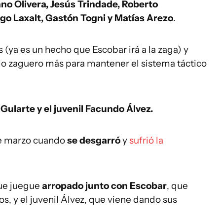
no Olivera, Jesús Trindade, Roberto
go Laxalt, Gastón Togni y Matías Arezo
.
(ya es un hecho que Escobar irá a la zaga) y
olo zaguero más para mantener el sistema táctico
n
Gularte y el juvenil Facundo Álvez.
de marzo cuando
se desgarró
y
sufrió la
que juegue
arropado junto con Escobar
, que
os, y el juvenil Álvez, que viene dando sus