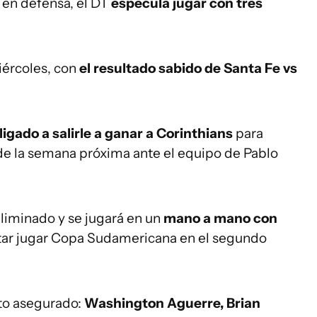
 en defensa, el DT
especula jugar con tres
iércoles, con
el resultado sabido de Santa Fe vs
ligado a salirle a ganar a Corinthians
para
 de la semana próxima ante el equipo de Pablo
eliminado y se jugará en un
mano a mano con
ntar jugar Copa Sudamericana en el segundo
sto asegurado:
Washington Aguerre, Brian