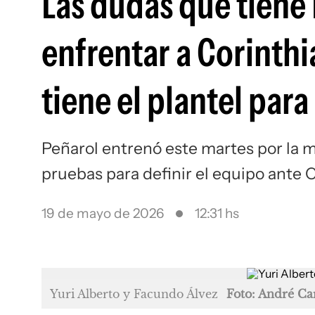
Las dudas que tiene
enfrentar a Corinthi
tiene el plantel par
Peñarol entrenó este martes por la 
pruebas para definir el equipo ante C
19 de mayo de 2026
12:31 hs
Yuri Alberto y Facundo Álvez
Foto: André Ca