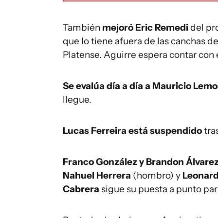
También
mejoró Eric Remedi
del pr
que lo tiene afuera de las canchas d
Platense. Aguirre espera contar con é
Se evalúa día a día a Mauricio Lem
llegue.
Lucas Ferreira está suspendido
tra
Franco González y Brandon Álvare
Nahuel Herrera
(hombro) y
Leonard
Cabrera
sigue su puesta a punto par