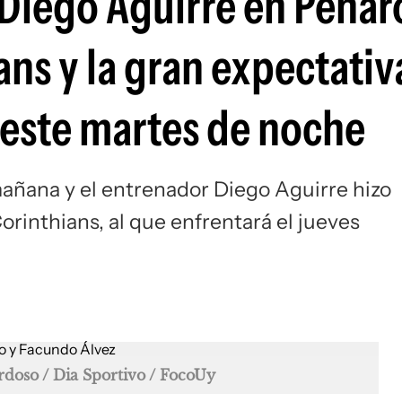
 Diego Aguirre en Peñar
Si
ans y la gran expectativ
a este martes de noche
mañana y el entrenador Diego Aguirre hizo
orinthians, al que enfrentará el jueves
rdoso / Dia Sportivo / FocoUy