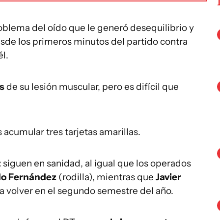
oblema del oído que le generó desequilibrio y
esde los primeros minutos del partido contra
l.
os
de su lesión muscular, pero es difícil que
s acumular tres tarjetas amarillas.
z
siguen en sanidad, al igual que los operados
o Fernández
(rodilla), mientras que
Javier
a volver en el segundo semestre del año.