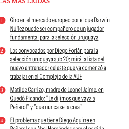
LAS MÁS LEÍDAS
Giro en el mercado europeo por el que Darwin
Núñez puede ser compañero de un jugador
fundamental para la selección uruguaya
Los convocados por Diego Forlán para la
selección uruguaya sub 20; mirá la lista del
nuevo entrenador celeste que ya comenzó a
trabajar en el Complejo de la AUF
Matilde Carrizo, madre de Leonel Jaime, en
Quedó Picando: "Le dijimos que vaya a
Peñarol" y "que nunca se la crea"
El problema que tiene Diego Aguirre en
Peñarol con Abel Hernández para el partido