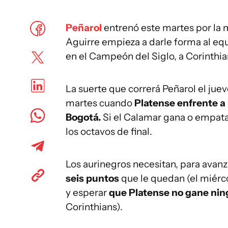
Peñarol
entrenó este martes por la
Aguirre empieza a darle forma al equ
en el Campeón del Siglo, a Corinthia
La suerte que correrá Peñarol el ju
martes cuando
Platense enfrente a
Bogotá.
Si el Calamar gana o empata
los octavos de final.
Los aurinegros necesitan, para avanz
seis puntos
que le quedan (el miérc
y esperar
que Platense no gane ni
Corinthians).