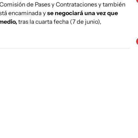
a Comisión de Pases y Contrataciones y también
 está encaminada y
se negociará una vez que
medio,
tras la cuarta fecha (7 de junio),