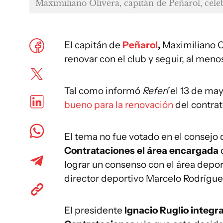
Maximiliano Olivera, capitán de Peñarol, cele
El capitán de
Peñarol
,
Maximiliano Ol
renovar con el club y seguir, al meno
Tal como informó
Referí
el 13 de may
bueno para la renovación
del contra
El tema no fue votado en el consejo
Contrataciones el área encargada
lograr un consenso con el área depor
director deportivo Marcelo Rodrígue
El presidente
Ignacio Ruglio integr