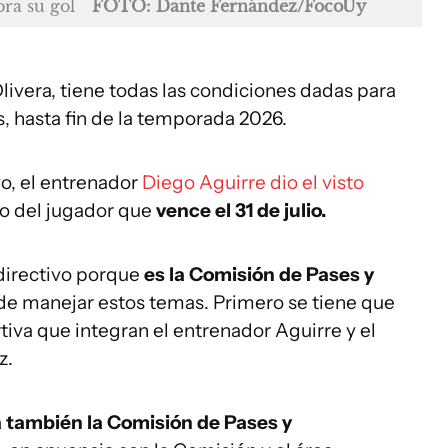
bra su gol
FOTO: Dante Fernández/FocoUy
ivera, tiene todas las condiciones dadas para
s, hasta fin de la temporada 2026.
o, el entrenador
Diego Aguirre dio el visto
to del jugador que
vence el 31 de julio.
 directivo porque
es la Comisión de Pases y
de manejar estos temas. Primero se tiene que
tiva que integran el entrenador Aguirre y el
z.
a también la Comisión de Pases y