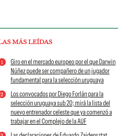
LAS MÁS LEÍDAS
Giro en el mercado europeo por el que Darwin
Núñez puede ser compañero de un jugador
fundamental para la selección uruguaya
Los convocados por Diego Forlán para la
selección uruguaya sub 20; mirá la lista del
nuevo entrenador celeste que ya comenzó a
trabajar en el Complejo de la AUF
Las declaraciones de Eduardo Zaidensztat,