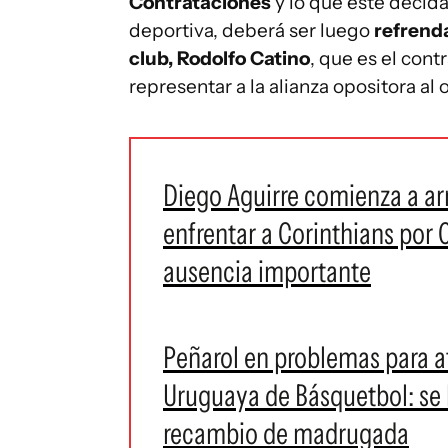
Contrataciones
y lo que este decida
deportiva, deberá ser luego
refrenda
club, Rodolfo Catino
, que es el cont
representar a la alianza opositora al 
Diego Aguirre comienza a a
enfrentar a Corinthians por 
ausencia importante
Peñarol en problemas para af
Uruguaya de Básquetbol: se l
recambio de madrugada