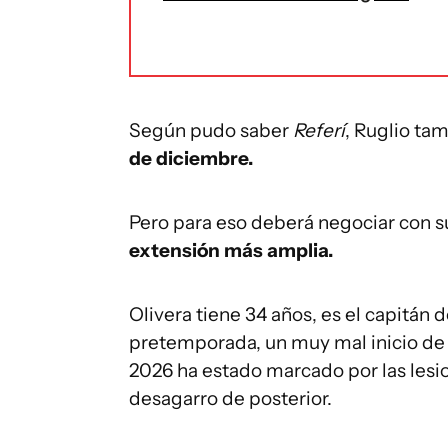
Según pudo saber
Referí
, Ruglio ta
de diciembre.
Pero para eso deberá negociar con s
extensión más amplia.
Olivera tiene 34 años, es el capitán d
pretemporada, un muy mal inicio de
2026 ha estado marcado por las lesio
desagarro de posterior.