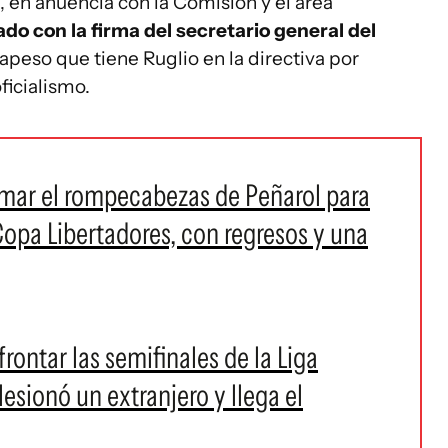
, en anuencia con la Comisión y el área
do con la firma del secretario general del
rapeso que tiene Ruglio en la directiva por
oficialismo.
rmar el rompecabezas de Peñarol para
Copa Libertadores, con regresos y una
rontar las semifinales de la Liga
esionó un extranjero y llega el