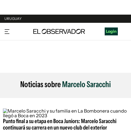
URUGUAY
URUGUAY
Login
ARGENTINA
ESPAÑA
ESTADOS UNIDOS
Noticias sobre
Marcelo Saracchi
Punto final a su etapa en Boca Juniors: Marcelo Saracchi
continuará su carrera en un nuevo club del exterior