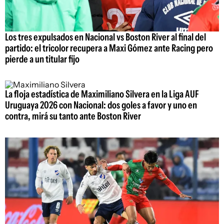
Los tres expulsados en Nacional vs Boston River al final del
partido: el tricolor recupera a Maxi Gómez ante Racing pero
pierde a un titular fijo
La floja estadística de Maximiliano Silvera en la Liga AUF
Uruguaya 2026 con Nacional: dos goles a favor y uno en
contra, mirá su tanto ante Boston River