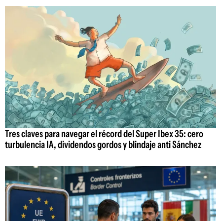
Tres claves para navegar el récord del Super Ibex 35: cero
turbulencia IA, dividendos gordos y blindaje anti Sánchez