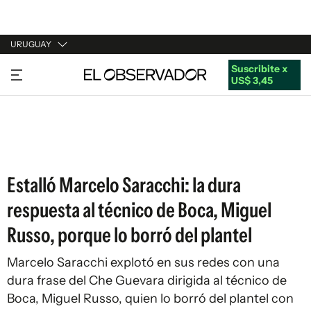
URUGUAY
Suscribite x
URUGUAY
US$ 3,45
ARGENTINA
ESPAÑA
ESTADOS UNIDOS
Estalló Marcelo Saracchi: la dura
respuesta al técnico de Boca, Miguel
Russo, porque lo borró del plantel
Marcelo Saracchi explotó en sus redes con una
dura frase del Che Guevara dirigida al técnico de
Boca, Miguel Russo, quien lo borró del plantel con