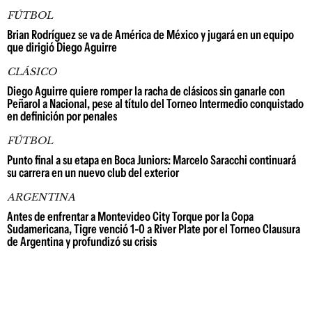
FÚTBOL
Brian Rodríguez se va de América de México y jugará en un equipo
que dirigió Diego Aguirre
CLÁSICO
Diego Aguirre quiere romper la racha de clásicos sin ganarle con
Peñarol a Nacional, pese al título del Torneo Intermedio conquistado
en definición por penales
FÚTBOL
Punto final a su etapa en Boca Juniors: Marcelo Saracchi continuará
su carrera en un nuevo club del exterior
ARGENTINA
Antes de enfrentar a Montevideo City Torque por la Copa
Sudamericana, Tigre venció 1-0 a River Plate por el Torneo Clausura
de Argentina y profundizó su crisis