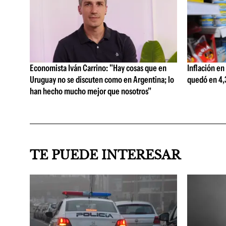
Economista Iván Carrino: "Hay cosas que en
Inflación en
Uruguay no se discuten como en Argentina; lo
quedó en 4,3
han hecho mucho mejor que nosotros"
TE PUEDE INTERESAR