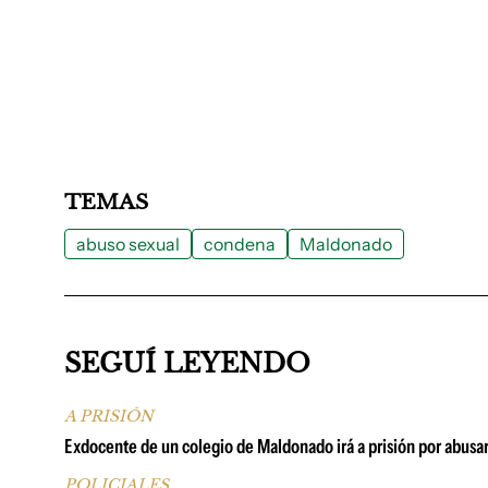
TEMAS
abuso sexual
condena
Maldonado
SEGUÍ LEYENDO
A PRISIÓN
Exdocente de un colegio de Maldonado irá a prisión por abusa
POLICIALES