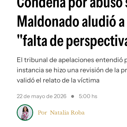
Condena por abuso s
Maldonado aludió a 
"falta de perspectiv
El tribunal de apelaciones entendió 
instancia se hizo una revisión de la 
validó el relato de la víctima
22 de mayo de 2026
5:00 hs
Por
Natalia Roba