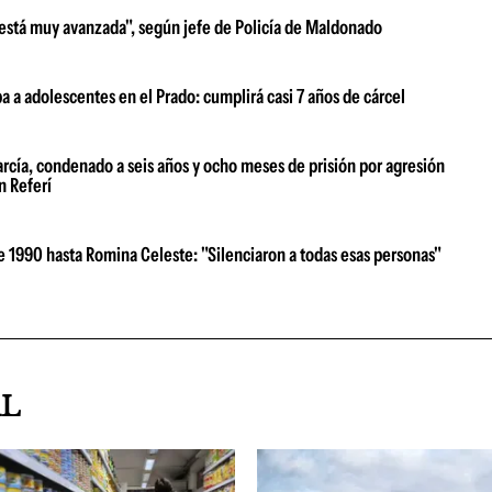
"está muy avanzada", según jefe de Policía de Maldonado
 a adolescentes en el Prado: cumplirá casi 7 años de cárcel
rcía, condenado a seis años y ocho meses de prisión por agresión
n Referí
e 1990 hasta Romina Celeste: "Silenciaron a todas esas personas"
AL