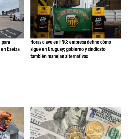
 para
Horas clave en FNC: empresa define cómo
s en Ezeiza
sigue en Uruguay; gobierno y sindicato
también manejan alternativas