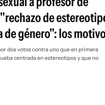
exual a profesor de
"rechazo de estereotip
a de género": los motiv
por dos votos contra uno que en primera
prueba centrada en estereotipos y que no