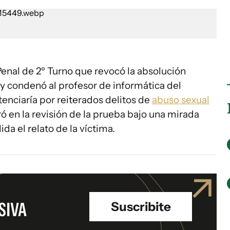
Penal de 2º Turno que revocó la absolución
 y condenó al profesor de informática del
tenciaría por reiterados delitos de
abuso sexual
ró en la revisión de la prueba bajo una mirada
ida el relato de la víctima.
SIVA
Suscribite