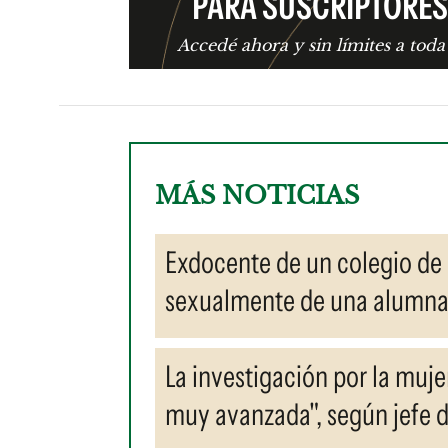
PARA SUSCRIPTORES
Accedé ahora y sin límites a toda
MÁS NOTICIAS
Exdocente de un colegio de 
sexualmente de una alumna e
La investigación por la muje
muy avanzada", según jefe 