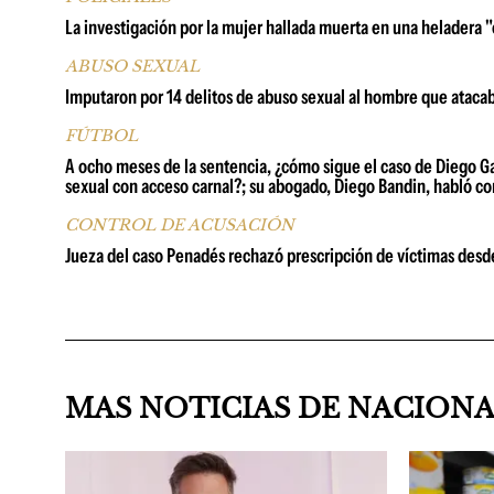
La investigación por la mujer hallada muerta en una heladera 
ABUSO SEXUAL
Imputaron por 14 delitos de abuso sexual al hombre que atacaba
FÚTBOL
A ocho meses de la sentencia, ¿cómo sigue el caso de Diego Ga
sexual con acceso carnal?; su abogado, Diego Bandin, habló co
CONTROL DE ACUSACIÓN
Jueza del caso Penadés rechazó prescripción de víctimas desd
MAS NOTICIAS DE NACION