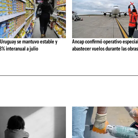
 Uruguay se mantuvo estable y
Ancap confirmó operativo especial
% interanual a julio
abastecer vuelos durante las obra