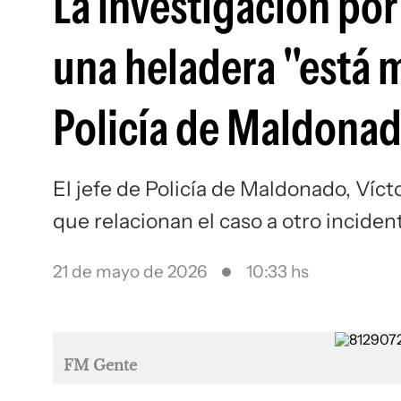
La investigación por
una heladera "está 
Policía de Maldona
El jefe de Policía de Maldonado, Víc
que relacionan el caso a otro incide
21 de mayo de 2026
10:33 hs
FM Gente