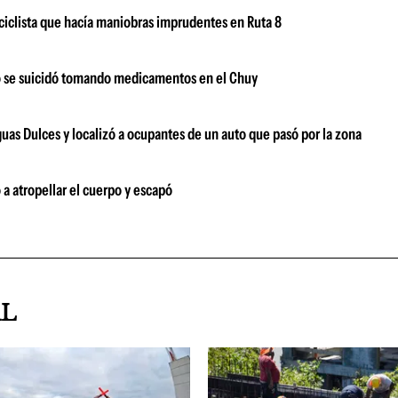
ciclista que hacía maniobras imprudentes en Ruta 8
o se suicidó tomando medicamentos en el Chuy
guas Dulces y localizó a ocupantes de un auto que pasó por la zona
 a atropellar el cuerpo y escapó
AL