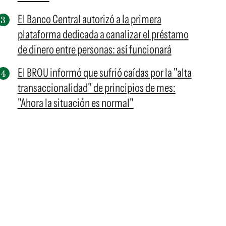
El Banco Central autorizó a la primera
plataforma dedicada a canalizar el préstamo
de dinero entre personas: así funcionará
El BROU informó que sufrió caídas por la "alta
transaccionalidad" de principios de mes:
"Ahora la situación es normal"