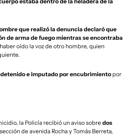
 cuerpo estaba dentro de la heladera de la
hombre que realizó la denuncia declaró que
ón de arma de fuego mientras se encontraba
haber oído la voz de otro hombre, quien
guiente.
 detenido e imputado por encubrimiento
por
idio, la Policía recibió un aviso sobre
dos
rsección de avenida Rocha y Tomás Berreta,