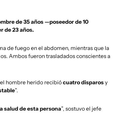
mbre de 35 años —poseedor de 10
r de 23 años.
ma de fuego en el abdomen, mientras que la
llos. Ambos fueron trasladados conscientes a
, el hombre herido recibió
cuatro disparos
y
stable
”.
a salud de esta persona
”, sostuvo el jefe