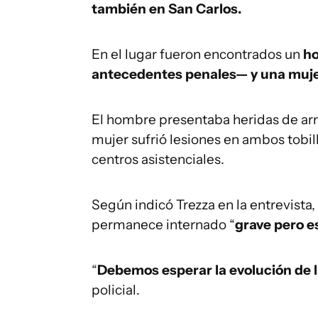
también en San Carlos.
En el lugar fueron encontrados un
ho
antecedentes penales— y una muje
El hombre presentaba heridas de ar
mujer sufrió lesiones en ambos tobi
centros asistenciales.
Según indicó Trezza en la entrevista
permanece internado “
grave pero e
“
Debemos esperar la evolución de l
policial.