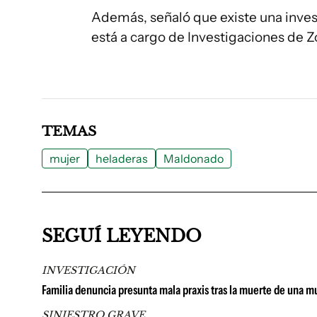
Además, señaló que existe una inves
está a cargo de Investigaciones de Zo
TEMAS
mujer
heladeras
Maldonado
SEGUÍ LEYENDO
INVESTIGACIÓN
Familia denuncia presunta mala praxis tras la muerte de una m
SINIESTRO GRAVE