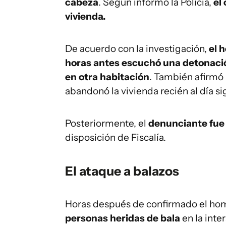
cabeza
. Según informó la Policía,
el
vivienda.
De acuerdo con la investigación,
el 
horas antes escuchó una detonaci
en otra habitación
. También afirmó 
abandonó la vivienda recién al día si
Posteriormente, el
denunciante fue
disposición de Fiscalía.
El ataque a balazos
Horas después de confirmado el homic
personas heridas de bala
en la inte