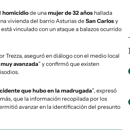
l
homicidio
de una
mujer de 32 años
hallada
na vivienda del barrio Asturias de
San Carlos
y
 está vinculado con un ataque a balazos ocurrido
or Trezza, aseguró en diálogo con el medio local
 muy avanzada
” y confirmó que existen
isodios.
incidente que hubo en la madrugada
”, expresó
demás, que la información recopilada por los
ermitió avanzar en la identificación del presunto