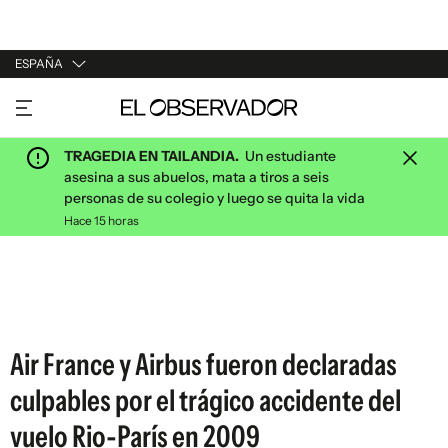
ESPAÑA
URUGUAY
ARGENTINA
TRAGEDIA EN TAILANDIA.
Un estudiante
ESPAÑA
asesina a sus abuelos, mata a tiros a seis
personas de su colegio y luego se quita la vida
ESTADOS UNIDOS
Hace 15 horas
Air France y Airbus fueron declaradas
culpables por el trágico accidente del
vuelo Rio-París en 2009