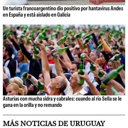
Un turista francoargentino dio positivo por hantavirus Andes
en España y está aislado en Galicia
Asturias con mucha sidra y cabrales: cuando al río Sella se le
gana en la orilla y no remando
MÁS NOTICIAS DE URUGUAY