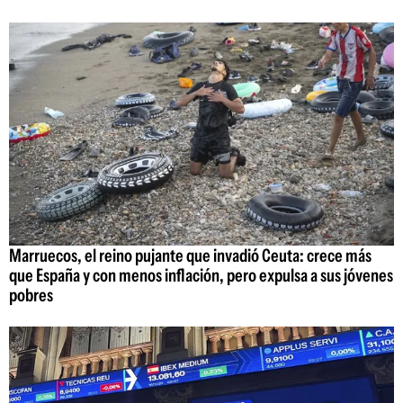
Marruecos, el reino pujante que invadió Ceuta: crece más
que España y con menos inflación, pero expulsa a sus jóvenes
pobres