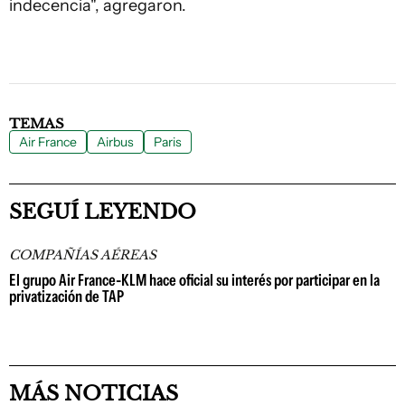
indecencia", agregaron.
TEMAS
Air France
Airbus
Paris
SEGUÍ LEYENDO
COMPAÑÍAS AÉREAS
El grupo Air France-KLM hace oficial su interés por participar en la
privatización de TAP
MÁS NOTICIAS