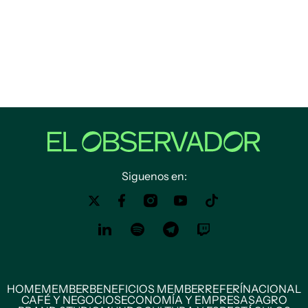
Siguenos en:
HOME
MEMBER
BENEFICIOS MEMBER
REFERÍ
NACIONAL
CAFÉ Y NEGOCIOS
ECONOMÍA Y EMPRESAS
AGRO