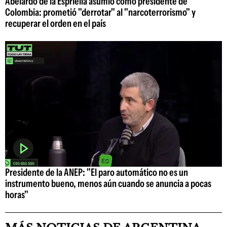
Abelardo de la Espriella asumió como presidente de
Colombia: prometió "derrotar" al "narcoterrorismo" y
recuperar el orden en el país
Presidente de la ANEP: "El paro automático no es un
instrumento bueno, menos aún cuando se anuncia a pocas
horas"