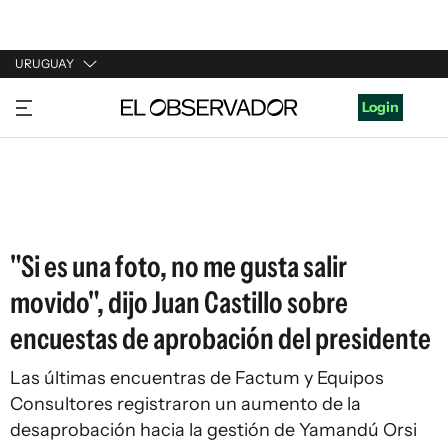
URUGUAY
URUGUAY
Login
ARGENTINA
ESPAÑA
ESTADOS UNIDOS
"Si es una foto, no me gusta salir
movido", dijo Juan Castillo sobre
encuestas de aprobación del presidente
Las últimas encuentras de Factum y Equipos
Consultores registraron un aumento de la
desaprobación hacia la gestión de Yamandú Orsi