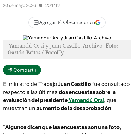
20 de mayo 2026
20:17 hs
Agregar El Observador en
Yamandú Orsi y Juan Castillo. Archivo
Foto:
Gastón Britos / FocoUy
Compartir
El ministro de Trabajo
Juan Castillo
fue consultado
respecto a las últimas
dos encuestas sobre la
evaluación del presidente
Yamandú Orsi
, que
muestran un
aumento de la desaprobación
.
"
Algunos dicen que las encuestas son una foto
,