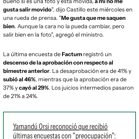
bueno si es una foto y está movida,
a mí no me
gusta salir movido
", dijo Castillo este miércoles en
una rueda de prensa. "
Me gusta que me saquen
bien
. Aunque la cara no la pueda cambiar, pero
salir bien en la foto", agregó el ministro.
La última encuesta de
Factum
registró un
descenso de la aprobación con respecto al
bimestre anterior
. La desaprobación era de 41% y
subió al 46%
, mientras que la aprobación era de
37% y
cayó al 29%
. Los juicios intermedios pasaron
de 21% a 24%.
Yamandú Orsi reconoció que recibió
últimas encuestas con "preocupación":