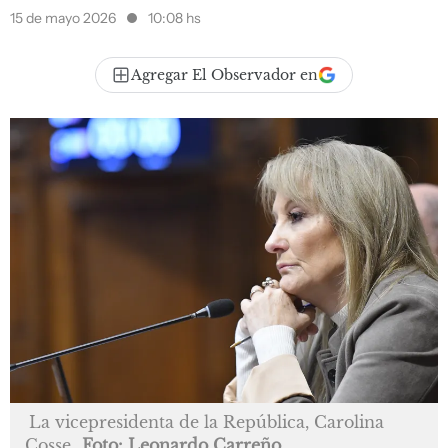
15 de mayo 2026
10:08 hs
Agregar El Observador en
La vicepresidenta de la República, Carolina
Cosse
Foto: Leonardo Carreño