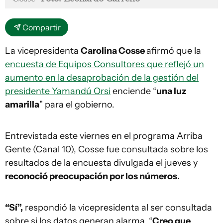
Compartir
La vicepresidenta
Carolina Cosse
afirmó que la
encuesta de Equipos Consultores que reflejó un
aumento en la desaprobación de la gestión del
presidente Yamandú Orsi
enciende “
una luz
amarilla
” para el gobierno.
Entrevistada este viernes en el programa Arriba
Gente (Canal 10), Cosse fue consultada sobre los
resultados de la encuesta divulgada el jueves y
reconoció preocupación por los números.
“Sí”,
respondió la vicepresidenta al ser consultada
sobre si los datos generan alarma. “
Creo que