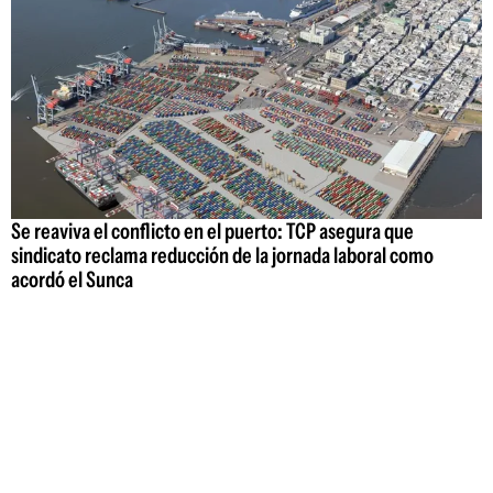
Se reaviva el conflicto en el puerto: TCP asegura que
sindicato reclama reducción de la jornada laboral como
acordó el Sunca