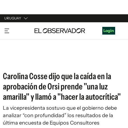
URUGUAY
URUGUAY
Login
ARGENTINA
ESPAÑA
ESTADOS UNIDOS
Carolina Cosse dijo que la caída en la
aprobación de Orsi prende "una luz
amarilla" y llamó a "hacer la autocrítica"
La vicepresidenta sostuvo que el gobierno debe
analizar “con profundidad” los resultados de la
última encuesta de Equipos Consultores