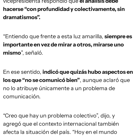
vicepresidenta respondió que
el análisis debe
hacerse “con profundidad y colectivamente, sin
dramatismos”.
“Entiendo que frente a esta luz amarilla,
siempre es
importante en vez de mirar a otros, mirarse uno
mismo
”, señaló.
En ese sentido,
indicó que quizás hubo aspectos en
los que “no se comunicó bien”
, aunque aclaró que
no lo atribuye únicamente a un problema de
comunicación.
“Creo que hay un problema colectivo”, dijo, y
agregó que el contexto internacional también
afecta la situación del país. “Hoy en el mundo