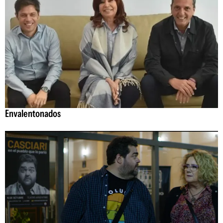
Envalentonados