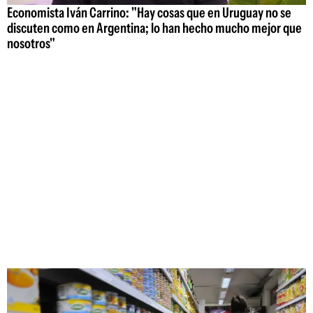
Economista Iván Carrino: "Hay cosas que en Uruguay no se
discuten como en Argentina; lo han hecho mucho mejor que
nosotros"