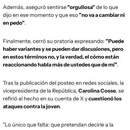
Además, aseguró sentirse
"orgullosa"
de lo que
dijo en ese momento y que eso
"no va a cambiar ni
en pedo"
.
Finalmente, cerró su oratoria expresando:
"Puede
haber variantes y se pueden dar discusiones, pero
en estos términos no, y la verdad, el cómo están
reaccionando habla más de ustedes que de mí"
.
Tras la publicación del posteo en redes sociales, la
vicepresidenta de la República,
Carolina Cosse
, se
refirió al hecho en su cuenta de X y
cuestionó los
ataques contra la joven
.
"Lo único que falta: que pretendan decirle a la