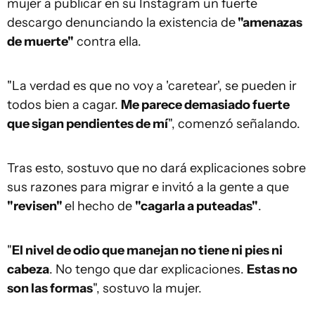
mujer a publicar en su Instagram un fuerte
descargo denunciando la existencia de
"amenazas
de muerte"
contra ella.
"La verdad es que no voy a 'caretear', se pueden ir
todos bien a cagar.
Me parece demasiado fuerte
que sigan pendientes de mí
", comenzó señalando.
Tras esto, sostuvo que no dará explicaciones sobre
sus razones para migrar e invitó a la gente a que
"revisen"
el hecho de
"cagarla a puteadas"
.
"
El nivel de odio que manejan no tiene ni pies ni
cabeza
. No tengo que dar explicaciones.
Estas no
son las formas
", sostuvo la mujer.