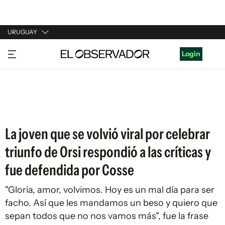
URUGUAY
URUGUAY
Login
ARGENTINA
ESPAÑA
ESTADOS UNIDOS
La joven que se volvió viral por celebrar
triunfo de Orsi respondió a las críticas y
fue defendida por Cosse
"Gloria, amor, volvimos. Hoy es un mal día para ser
facho. Así que les mandamos un beso y quiero que
sepan todos que no nos vamos más", fue la frase