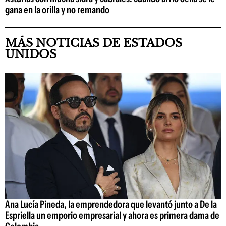
gana en la orilla y no remando
MÁS NOTICIAS DE ESTADOS
UNIDOS
Ana Lucía Pineda, la emprendedora que levantó junto a De la
Espriella un emporio empresarial y ahora es primera dama de