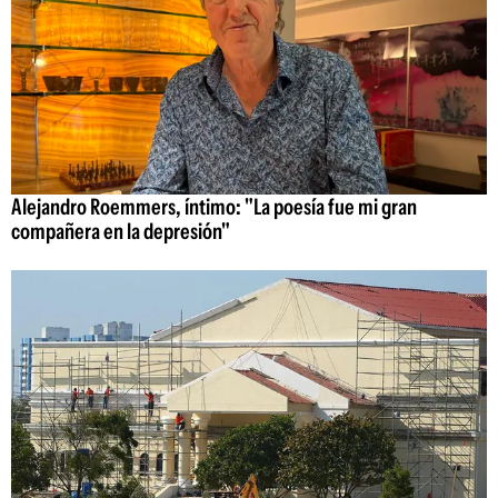
Alejandro Roemmers, íntimo: "La poesía fue mi gran
compañera en la depresión"