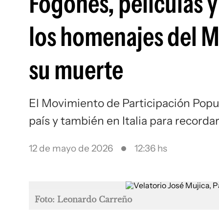
Fogones, películas y 
los homenajes del M
su muerte
El Movimiento de Participación Popul
país y también en Italia para record
12 de mayo de 2026
12:36 hs
Foto: Leonardo Carreño