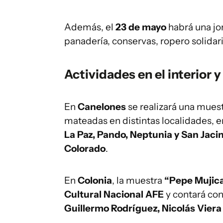
Además, el
23 de mayo
habrá una jo
panadería, conservas, ropero solidari
Actividades en el interior y 
En
Canelones
se realizará una mues
mateadas en distintas localidades, e
La Paz, Pando, Neptunia y San Jaci
Colorado
.
En
Colonia
, la muestra
“Pepe Mujic
Cultural Nacional AFE
y contará con
Guillermo Rodríguez, Nicolás Viera 