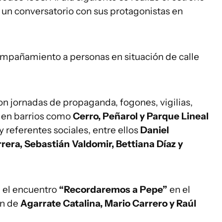
 un conversatorio con sus protagonistas en
mpañamiento a personas en situación de calle
on jornadas de propaganda, fogones, vigilias,
s en barrios como
Cerro, Peñarol y Parque Lineal
y referentes sociales, entre ellos
Daniel
rrera, Sebastián Valdomir, Bettiana Díaz y
á el encuentro
“Recordaremos a Pepe”
en el
ón de
Agarrate Catalina, Mario Carrero y Raúl