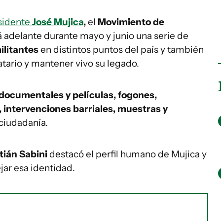
esidente
José Mujica
,
el
Movimiento de
á adelante durante mayo y junio una serie de
ilitantes
en distintos puntos del país y también
tario y mantener vivo su legado.
documentales y películas, fogones,
, intervenciones barriales, muestras y
 ciudadanía.
tián Sabini
destacó el perfil humano de Mujica y
jar esa identidad.