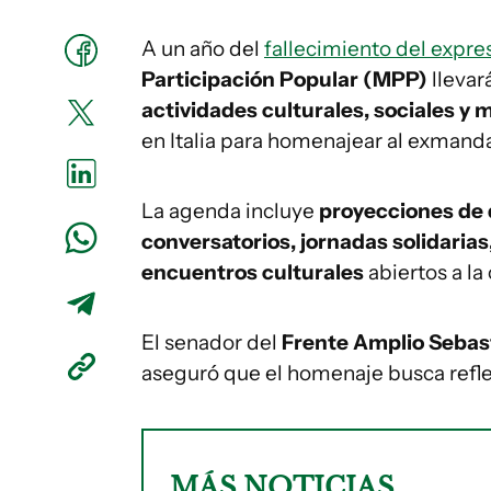
A un año del
fallecimiento del expr
Participación Popular (MPP)
llevar
actividades culturales, sociales y m
en Italia para homenajear al exmanda
La agenda incluye
proyecciones de 
conversatorios, jornadas solidarias
encuentros culturales
abiertos a la
El senador del
Frente Amplio Sebas
aseguró que el homenaje busca refle
MÁS NOTICIAS