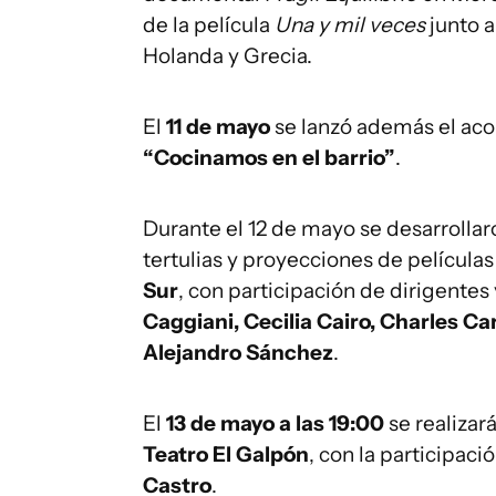
de la película
Una y mil veces
junto a
Holanda y Grecia.
El
11 de mayo
se lanzó además el aco
“Cocinamos en el barrio”
.
Durante el 12 de mayo se desarrollar
tertulias y proyecciones de película
Sur
, con participación de dirigentes 
Caggiani, Cecilia Cairo, Charles Ca
Alejandro Sánchez
.
El
13 de mayo a las 19:00
se realizar
Teatro El Galpón
, con la participaci
Castro
.