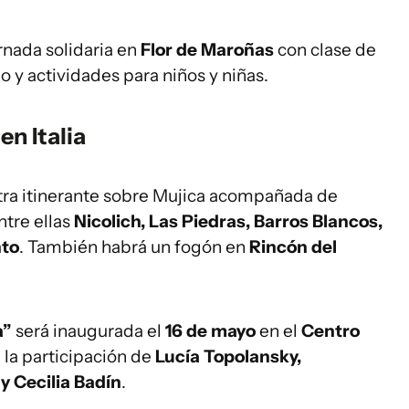
rnada solidaria en
Flor de Maroñas
con clase de
o y actividades para niños y niñas.
en Italia
tra itinerante sobre Mujica acompañada de
ntre ellas
Nicolich, Las Piedras, Barros Blancos,
nto
. También habrá un fogón en
Rincón del
a”
será inaugurada el
16 de mayo
en el
Centro
 la participación de
Lucía Topolansky,
y Cecilia Badín
.