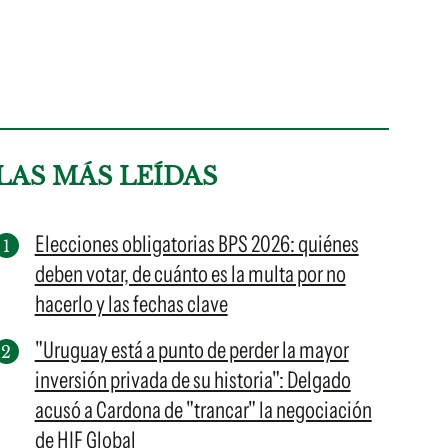
LAS MÁS LEÍDAS
Elecciones obligatorias BPS 2026: quiénes
deben votar, de cuánto es la multa por no
hacerlo y las fechas clave
"Uruguay está a punto de perder la mayor
inversión privada de su historia": Delgado
acusó a Cardona de "trancar" la negociación
de HIF Global