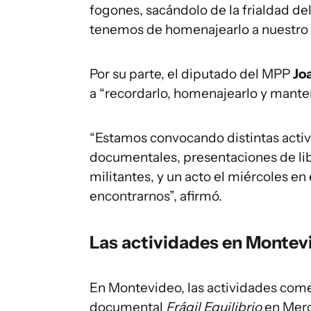
fogones, sacándolo de la frialdad del
tenemos de homenajearlo a nuestro 
Por su parte, el diputado del MPP
Jo
a “recordarlo, homenajearlo y manten
“Estamos convocando distintas acti
documentales, presentaciones de lib
militantes, y un acto el miércoles e
encontrarnos”, afirmó.
Las actividades en Montev
En Montevideo, las actividades com
documental
Frágil Equilibrio
en Merce