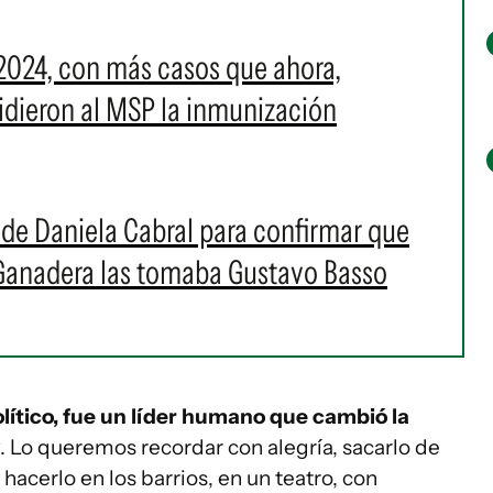
2024, con más casos que ahora,
 pidieron al MSP la inmunización
s de Daniela Cabral para confirmar que
 Ganadera las tomaba Gustavo Basso
olítico, fue un líder humano que cambió la
. Lo queremos recordar con alegría, sacarlo de
hacerlo en los barrios, en un teatro, con