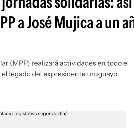
jornadas solidarias: así
PP a José Mujica a un a
ar (MPP) realizará actividades en todo el
ar el legado del expresidente uruguayo