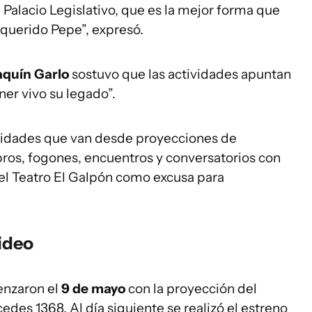
 Palacio Legislativo, que es la mejor forma que
querido Pepe”, expresó.
aquín Garlo
sostuvo que las actividades apuntan
er vivo su legado”.
vidades que van desde proyecciones de
ros, fogones, encuentros y conversatorios con
n el Teatro El Galpón como excusa para
ideo
enzaron el
9 de mayo
con la proyección del
des 1368. Al día siguiente se realizó el estreno