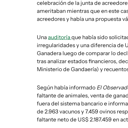
celebración de la junta de acreedores
ameritaban mientras que en este caso
acreedores y había una propuesta vá
Una
auditoría
que había sido solicita
irregularidades y una diferencia de 
Ganadera luego de comparar lo decla
tras analizar estados financieros, d
Ministerio de Gandaería) y recuentos
Según había informado
El Observado
faltante de animales, venta de ganad
fuera del sistema bancario e informali
de 2.963 vacunos y 7.459 ovinos res
faltante neto de US$ 2.187.459 en act