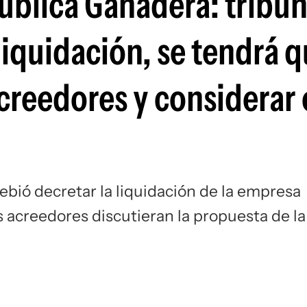
ública Ganadera: tribun
liquidación, se tendrá 
acreedores y considerar 
ebió decretar la liquidación de la empresa
os acreedores discutieran la propuesta de la