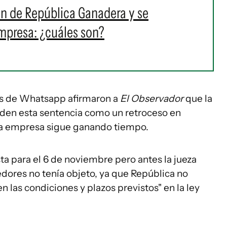
ión de República Ganadera y se
empresa: ¿cuáles son?
s de Whatsapp afirmaron a
El Observador
que la
nden esta sentencia como un retroceso en
 la empresa sigue ganando tiempo.
ta para el 6 de noviembre pero antes la jueza
eedores no tenía objeto, ya que República no
 las condiciones y plazos previstos" en la ley