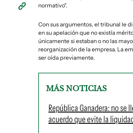
normativo".
Con sus argumentos, el tribunal le 
en su apelación que no existía mérito 
únicamente si estaban o no las mayor
reorganización de la empresa. La e
ser oída previamente.
MÁS NOTICIAS
República Ganadera: no se ll
acuerdo que evite la liquida