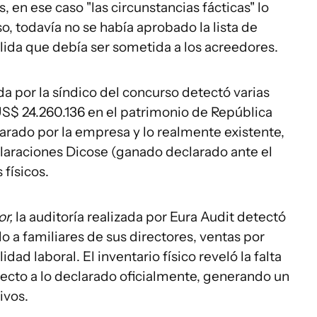
, en ese caso "las circunstancias fácticas" lo
, todavía no se había aprobado la lista de
lida que debía ser sometida a los acreedores.
da por la síndico del concurso detectó varias
US$ 24.260.136 en el patrimonio de República
rado por la empresa y lo realmente existente,
eclaraciones Dicose (ganado declarado ante el
 físicos.
r,
la auditoría realizada por Eura Audit detectó
o a familiares de sus directores, ventas por
dad laboral. El inventario físico reveló la falta
pecto a lo declarado oficialmente, generando un
ivos.