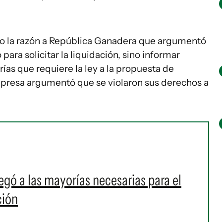
dio la razón a República Ganadera que argumentó
para solicitar la liquidación, sino informar
ías que requiere la ley a la propuesta de
mpresa argumentó que se violaron sus derechos a
egó a las mayorías necesarias para el
ción