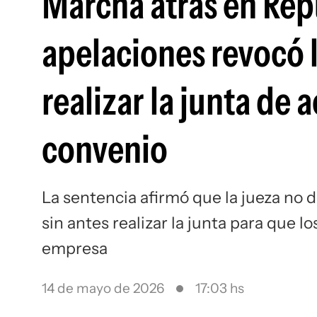
Marcha atrás en Rep
apelaciones revocó 
realizar la junta de 
convenio
La sentencia afirmó que la jueza no d
sin antes realizar la junta para que l
empresa
14 de mayo de 2026
17:03 hs