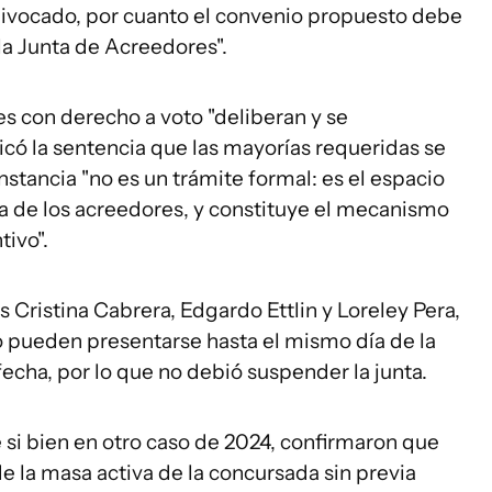
uivocado, por cuanto el convenio propuesto debe
a Junta de Acreedores".
es con derecho a voto "deliberan y se
icó la sentencia que las mayorías requeridas se
stancia "no es un trámite formal: es el espacio
va de los acreedores, y constituye el mecanismo
tivo".
s Cristina Cabrera, Edgardo Ettlin y Loreley Pera,
o pueden presentarse hasta el mismo día de la
fecha, por lo que no debió suspender la junta.
 si bien en otro caso de 2024, confirmaron que
e la masa activa de la concursada sin previa