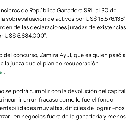
ancieros de República Ganadera SRL al 30 de
 la sobrevaluación de activos por US$ 18.576.136"
rgen de las declaraciones juradas de existencias
or US$ 5.684.000".
o del concurso, Zamira Ayul, que es quien pasó a
r a la jueza que el plan de recuperación
e"
.
no se podrá cumplir con la devolución del capital
a incurrir en un fracaso como lo fue el fondo
rentabilidades muy altas, difíciles de lograr -nos
nzar- en negocios fuera de la ganadería y menos