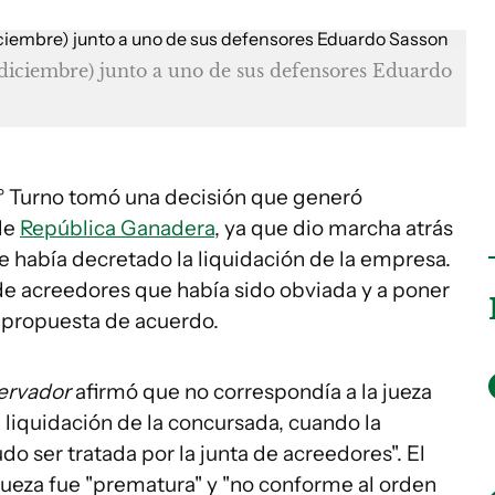
 (diciembre) junto a uno de sus defensores Eduardo
 7° Turno tomó una decisión que generó
de
República Ganadera
, ya que dio marcha atrás
ue había decretado la liquidación de la empresa.
a de acreedores que había sido obviada y a poner
a propuesta de acuerdo.
ervador
afirmó que no correspondía a la jueza
a liquidación de la concursada, cuando la
o ser tratada por la junta de acreedores". El
 jueza fue "prematura" y "no conforme al orden