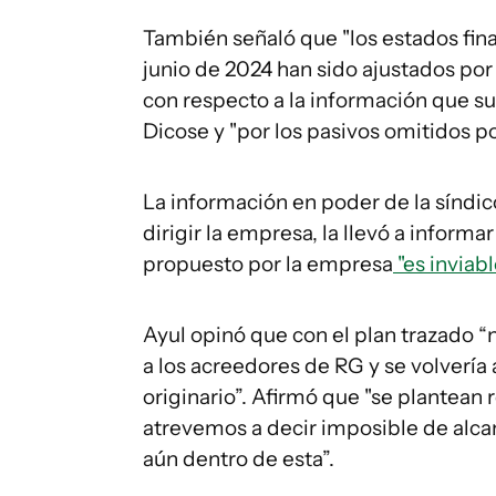
También señaló que "los estados fin
junio de 2024 han sido ajustados por
con respecto a la información que su
Dicose y "por los pasivos omitidos p
La información en poder de la síndic
dirigir la empresa, la llevó a informa
propuesto por la empresa
"es inviabl
Ayul opinó que con el plan trazado “
a los acreedores de RG y se volvería 
originario”. Afirmó que "se plantean 
atrevemos a decir imposible de alca
aún dentro de esta”.