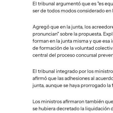
El tribunal argumentó que es "es eq
ser de todos modos considerado en l
Agregó que en la junta, los acreedor
pronuncian" sobre la propuesta. Expl
forman en la junta misma y que esa in
de formación de la voluntad colecti
central del proceso concursal preven
El tribunal integrado por los ministro
afirmó que las adhesiones al acuerd
junta, aunque se haya prorrogado la 
Los ministros afirmaron también que
se hubiera decretado la liquidación d