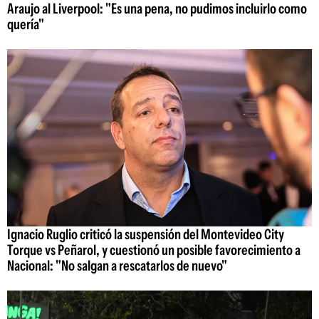
Araujo al Liverpool: "Es una pena, no pudimos incluirlo como
quería"
Ignacio Ruglio criticó la suspensión del Montevideo City
Torque vs Peñarol, y cuestionó un posible favorecimiento a
Nacional: "No salgan a rescatarlos de nuevo"