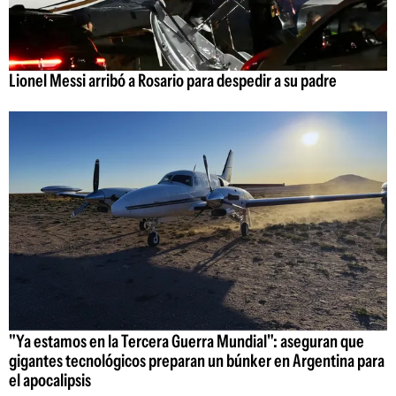
Lionel Messi arribó a Rosario para despedir a su padre
"Ya estamos en la Tercera Guerra Mundial": aseguran que
gigantes tecnológicos preparan un búnker en Argentina para
el apocalipsis