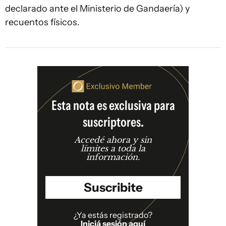
declarado ante el Ministerio de Gandaería) y
recuentos físicos.
Esta nota es exclusiva para
suscriptores.
Accedé ahora y sin
límites a toda la
información.
Suscribite
¿Ya estás registrado?
Iniciá sesión aquí