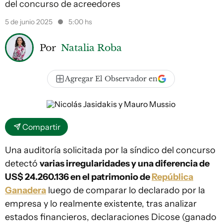
del concurso de acreedores
5 de junio 2025
5:00 hs
Por
Natalia Roba
Agregar El Observador en
Compartir
Una auditoría solicitada por la síndico del concurso
detectó
varias irregularidades y una diferencia de
US$ 24.260.136 en el patrimonio de
República
Ganadera
luego de comparar lo declarado por la
empresa y lo realmente existente, tras analizar
estados financieros, declaraciones Dicose (ganado