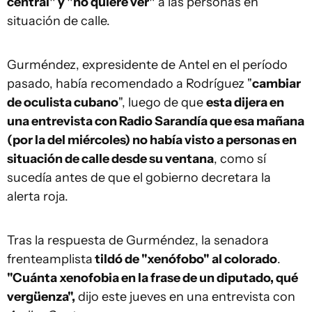
central" y "no quiere ver"
a las personas en
situación de calle.
Gurméndez, expresidente de Antel en el período
pasado, había recomendado a Rodríguez "
cambiar
de oculista cubano
", luego de que
esta dijera en
una entrevista con Radio Sarandía que esa mañana
(por la del miércoles) no había visto a personas en
situación de calle desde su ventana
, como sí
sucedía antes de que el gobierno decretara la
alerta roja.
Tras la respuesta de Gurméndez, la senadora
frenteamplista
tildó de "xenófobo" al colorado
.
"Cuánta xenofobia en la frase de un diputado, qué
vergüenza",
dijo este jueves en una entrevista con