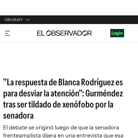
URUGUAY
URUGUAY
Login
ARGENTINA
ESPAÑA
ESTADOS UNIDOS
"La respuesta de Blanca Rodríguez es
para desviar la atención": Gurméndez
tras ser tildado de xenófobo por la
senadora
El debate se originó luego de que la senadora
frenteamplista dijera en una entrevista que esa