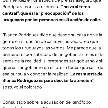
Gurméndez en una rueda de prensa aseguró que
Rodríguez, con su respuesta,
"no va al tema
central", que es la "preocupación" de los
uruguayos por las personas en situación de calle.
"Blanca Rodríguez dice que desde su casa no ve la
gente en situación de calle, yo las veo. Creo que
todos los uruguayos las vemos. Me parece que la
primera responsabilidad de un gobernante es estar
cerca de la realidad, si pretendés ser gobierno y si
querés ser gobierno en el futuro tenés que salir de
esa burbuja y conocer la realidad.
La respuesta de
Blanca Rodríguez es para desviar la atención
",
sostuvo el colorado.
Consultado sobre la acusación de xenófobo,