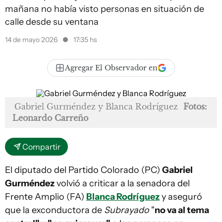
mañana no había visto personas en situación de
calle desde su ventana
14 de mayo 2026
17:35 hs
Agregar El Observador en
Gabriel Gurméndez y Blanca Rodríguez
Fotos:
Leonardo Carreño
Compartir
El diputado del Partido Colorado (PC)
Gabriel
Gurméndez
volvió a criticar a la senadora del
Frente Amplio (FA)
Blanca Rodríguez
y aseguró
que la exconductora de
Subrayado
"
no va al tema