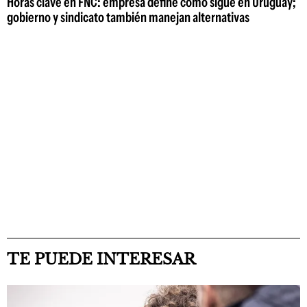
Horas clave en FNC: empresa define cómo sigue en Uruguay;
gobierno y sindicato también manejan alternativas
TE PUEDE INTERESAR