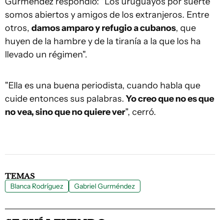
Gurméndez respondió: "Los uruguayos por suerte
somos abiertos y amigos de los extranjeros. Entre
otros,
damos amparo y refugio a cubanos
, que
huyen de la hambre y de la tiranía a la que los ha
llevado un régimen".
"Ella es una buena periodista, cuando habla que
cuide entonces sus palabras.
Yo creo que no es que
no vea, sino que no quiere ver
", cerró.
TEMAS
Blanca Rodríguez
Gabriel Gurméndez