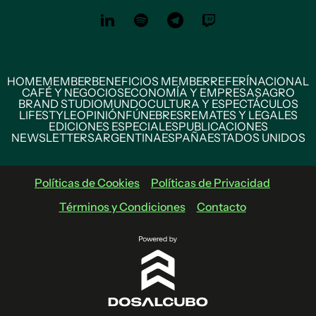
HOME
MEMBER
BENEFICIOS MEMBER
REFERÍ
NACIONAL
CAFÉ Y NEGOCIOS
ECONOMÍA Y EMPRESAS
AGRO
BRAND STUDIO
MUNDO
CULTURA Y ESPECTÁCULOS
LIFESTYLE
OPINIÓN
FÚNEBRES
REMATES Y LEGALES
EDICIONES ESPECIALES
PUBLICACIONES
NEWSLETTERS
ARGENTINA
ESPAÑA
ESTADOS UNIDOS
Políticas de Cookies
Políticas de Privacidad
Términos y Condiciones
Contacto