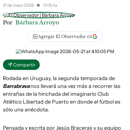
21 de mayo 2026
17:05 hs
Por
Bárbara Arroyo
Agregar El Observador en
Compartir
Rodada en Uruguay, la segunda temporada de
Barrabrava
nos llevará una vez más a recorrer las
entrañas de la hinchada del imaginario Club
Atlético Libertad de Puerto en donde el fútbol es
sólo una anécdota.
Pensada y escrita por Jesús Braceras y su equipo