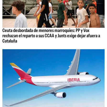
Ceuta desbordada de menores marroquíes: PP y Vox
rechazan el reparto a sus CCAA y Junts exige dejar afuera a
Cataluña