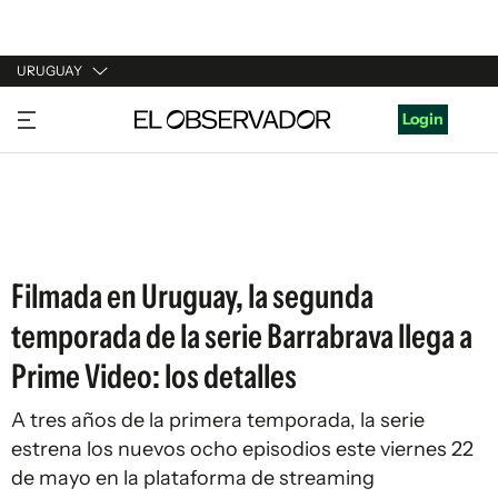
URUGUAY
URUGUAY
Login
ARGENTINA
ESPAÑA
ESTADOS UNIDOS
Filmada en Uruguay, la segunda
temporada de la serie Barrabrava llega a
Prime Video: los detalles
A tres años de la primera temporada, la serie
estrena los nuevos ocho episodios este viernes 22
de mayo en la plataforma de streaming