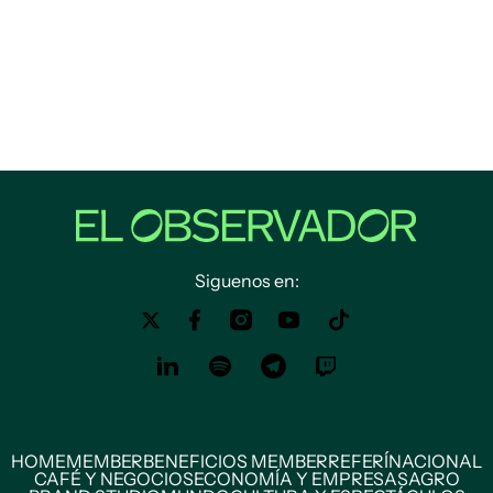
Siguenos en:
HOME
MEMBER
BENEFICIOS MEMBER
REFERÍ
NACIONAL
CAFÉ Y NEGOCIOS
ECONOMÍA Y EMPRESAS
AGRO