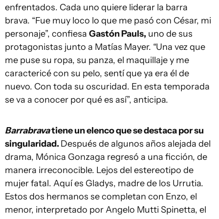
enfrentados. Cada uno quiere liderar la barra
brava. “Fue muy loco lo que me pasó con César, mi
personaje”, confiesa
Gastón Pauls,
uno de sus
protagonistas junto a Matías Mayer. “Una vez que
me puse su ropa, su panza, el maquillaje y me
caractericé con su pelo, sentí que ya era él de
nuevo. Con toda su oscuridad. En esta temporada
se va a conocer por qué es así”, anticipa.
Barrabrava
tiene un elenco que se destaca por su
singularidad.
Después de algunos años alejada del
drama, Mónica Gonzaga regresó a una ficción, de
manera irreconocible. Lejos del estereotipo de
mujer fatal. Aquí es Gladys, madre de los Urrutia.
Estos dos hermanos se completan con Enzo, el
menor, interpretado por Angelo Mutti Spinetta, el