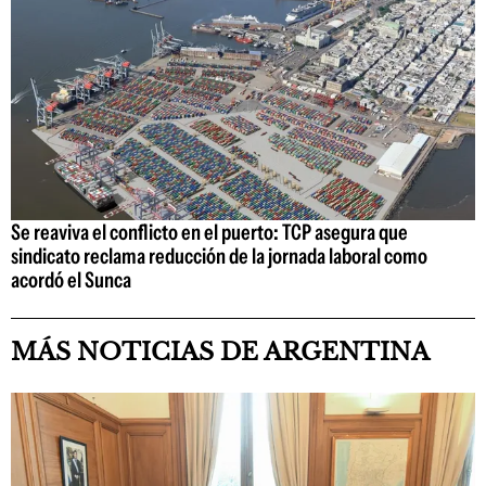
Se reaviva el conflicto en el puerto: TCP asegura que
sindicato reclama reducción de la jornada laboral como
acordó el Sunca
MÁS NOTICIAS DE ARGENTINA