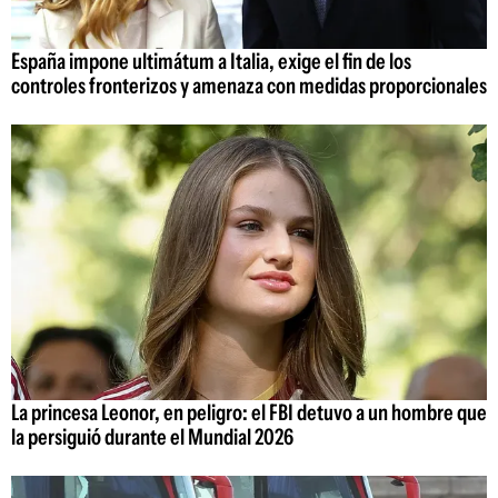
España impone ultimátum a Italia, exige el fin de los
controles fronterizos y amenaza con medidas proporcionales
La princesa Leonor, en peligro: el FBI detuvo a un hombre que
la persiguió durante el Mundial 2026