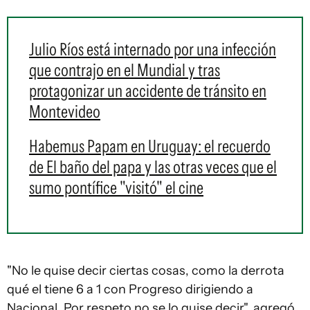
Julio Ríos está internado por una infección
que contrajo en el Mundial y tras
protagonizar un accidente de tránsito en
Montevideo
Habemus Papam en Uruguay: el recuerdo
de El baño del papa y las otras veces que el
sumo pontífice "visitó" el cine
"No le quise decir ciertas cosas, como la derrota
qué el tiene 6 a 1 con Progreso dirigiendo a
Nacional. Por respeto no se lo quise decir", agregó