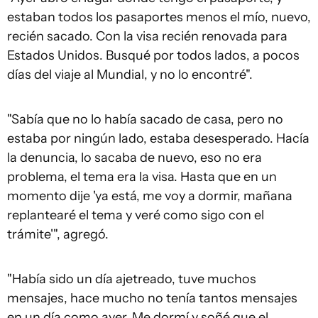
estaban todos los pasaportes menos el mío, nuevo,
recién sacado. Con la visa recién renovada para
Estados Unidos. Busqué por todos lados, a pocos
días del viaje al Mundial, y no lo encontré".
"Sabía que no lo había sacado de casa, pero no
estaba por ningún lado, estaba desesperado. Hacía
la denuncia, lo sacaba de nuevo, eso no era
problema, el tema era la visa. Hasta que en un
momento dije 'ya está, me voy a dormir, mañana
replantearé el tema y veré como sigo con el
trámite'", agregó.
"Había sido un día ajetreado, tuve muchos
mensajes, hace mucho no tenía tantos mensajes
en un día como ayer. Me dormí y soñé que el