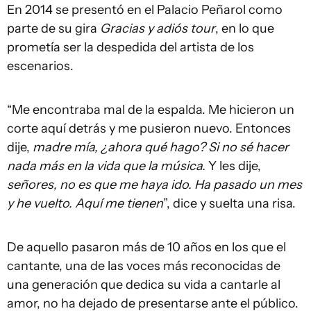
En 2014 se presentó en el Palacio Peñarol como
parte de su gira
Gracias y adiós tour
, en lo que
prometía ser la despedida del artista de los
escenarios.
“Me encontraba mal de la espalda. Me hicieron un
corte aquí detrás y me pusieron nuevo. Entonces
dije,
madre mía, ¿ahora qué hago? Si no sé hacer
nada más en la vida que la música.
Y les dije,
señores, no es que me haya ido. Ha pasado un mes
y he vuelto. Aquí me tienen
”, dice y suelta una risa.
De aquello pasaron más de 10 años en los que el
cantante, una de las voces más reconocidas de
una generación que dedica su vida a cantarle al
amor, no ha dejado de presentarse ante el público.