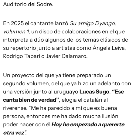
Auditorio del Sodre.
En 2025 el cantante lanzó
Su amigo Dyango,
volumen 1
, un disco de colaboraciones en el que
interpreta a dúo algunos de los temas clásicos de
su repertorio junto a artistas como Ángela Leiva,
Rodrigo Tapari o Javier Calamaro.
Un proyecto del que ya tiene preparado un
segundo volumen, del que ya hizo un adelanto con
una versión junto al uruguayo
Lucas Sugo
.
“Ese
canta bien de verdad”
, elogia el catalán al
riverense. “Me ha parecido a mí que es buena
persona, entonces me ha dado mucha ilusión
poder hacer con él
Hoy he empezado a quererte
otra vez
”.