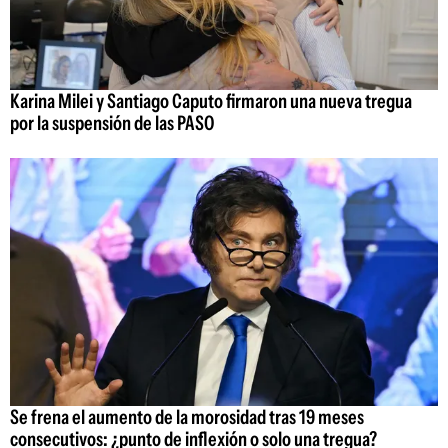
Karina Milei y Santiago Caputo firmaron una nueva tregua
por la suspensión de las PASO
Se frena el aumento de la morosidad tras 19 meses
consecutivos: ¿punto de inflexión o solo una tregua?