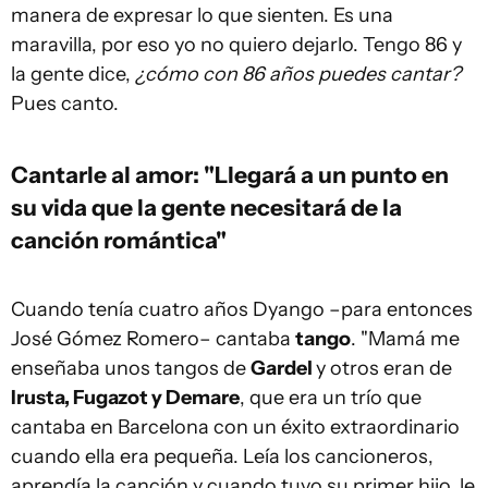
manera de expresar lo que sienten. Es una
maravilla, por eso yo no quiero dejarlo. Tengo 86 y
la gente dice,
¿cómo con 86 años puedes cantar?
Pues canto.
Cantarle al amor: "Llegará a un punto en
su vida que la gente necesitará de la
canción romántica"
Cuando tenía cuatro años Dyango –para entonces
José Gómez Romero– cantaba
tango
. "Mamá me
enseñaba unos tangos de
Gardel
y otros eran de
Irusta, Fugazot y Demare
, que era un trío que
cantaba en Barcelona con un éxito extraordinario
cuando ella era pequeña. Leía los cancioneros,
aprendía la canción y cuando tuvo su primer hijo, le