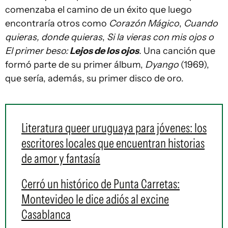
comenzaba el camino de un éxito que luego
encontraría otros como
Corazón Mágico
,
Cuando
quieras, donde quieras
,
Si la vieras con mis ojos o
El primer beso:
Lejos de los ojos
.
Una canción que
formó parte de su primer álbum,
Dyango
(1969),
que sería, además, su primer disco de oro.
Literatura queer uruguaya para jóvenes: los
escritores locales que encuentran historias
de amor y fantasía
Cerró un histórico de Punta Carretas:
Montevideo le dice adiós al excine
Casablanca