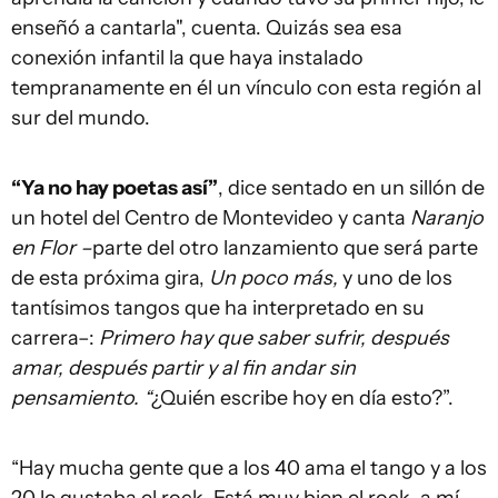
enseñó a cantarla", cuenta. Quizás sea esa
conexión infantil la que haya instalado
tempranamente en él un vínculo con esta región al
sur del mundo.
“Ya no hay poetas así”
, dice sentado en un sillón de
un hotel del Centro de Montevideo y canta
Naranjo
en Flor –
parte del otro lanzamiento que será parte
de esta próxima gira,
Un poco más,
y uno de los
tantísimos tangos que ha interpretado en su
carrera–:
Primero hay que saber sufrir, después
amar, después partir y al fin andar sin
pensamiento. “
¿Quién escribe hoy en día esto?”.
“Hay mucha gente que a los 40 ama el tango y a los
20 le gustaba el rock. Está muy bien el rock, a mí