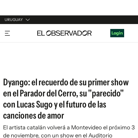
URUGUAY
URUGUAY
Login
ARGENTINA
ESPAÑA
ESTADOS UNIDOS
Dyango: el recuerdo de su primer show
en el Parador del Cerro, su "parecido"
con Lucas Sugo y el futuro de las
canciones de amor
El artista catalán volverá a Montevideo el próximo 3
de noviembre, con un show en el Auditorio