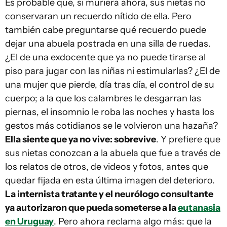
Es probable que, si muriera ahora, sus nietas no
conservaran un recuerdo nítido de ella. Pero
también cabe preguntarse qué recuerdo puede
dejar una abuela postrada en una silla de ruedas.
¿El de una exdocente que ya no puede tirarse al
piso para jugar con las niñas ni estimularlas? ¿El de
una mujer que pierde, día tras día, el control de su
cuerpo; a la que los calambres le desgarran las
piernas, el insomnio le roba las noches y hasta los
gestos más cotidianos se le volvieron una hazaña?
Ella siente que ya no vive: sobrevive
. Y prefiere que
sus nietas conozcan a la abuela que fue a través de
los relatos de otros, de videos y fotos, antes que
quedar fijada en esta última imagen del deterioro.
La internista tratante y el neurólogo consultante
ya autorizaron que pueda someterse a la
eutanasia
en Uruguay
. Pero ahora reclama algo más: que la