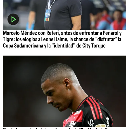
Marcelo Méndez con Referí, antes de enfrentar a Peñarol y
Tigre: los elogios a Leonel Jaime, la chance de "disfrutar" la
Copa Sudamericana y la "identidad" de City Torque