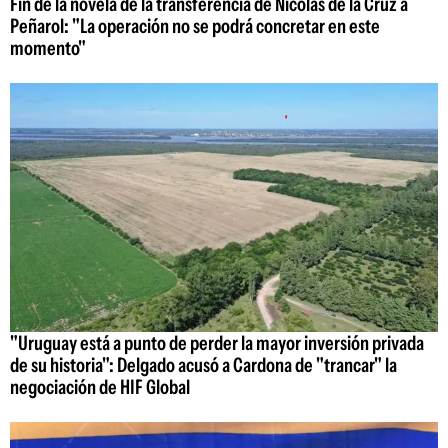
Fin de la novela de la transferencia de Nicolás de la Cruz a
Peñarol: "La operación no se podrá concretar en este
momento"
"Uruguay está a punto de perder la mayor inversión privada
de su historia": Delgado acusó a Cardona de "trancar" la
negociación de HIF Global