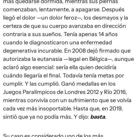
más quedarse dormida, mientras sus piernas
comenzaban, lentamente, a apagarse. Después
llegó el dolor —un dolor feroz—, los desmayos y la
certeza de que su cuerpo avanzaba en dirección
contraria a sus sueños. Tenía apenas 14 años
cuando le diagnosticaron una enfermedad
degenerativa incurable. En 2008 dejó firmado que
autorizaba la eutanasia —legal en Bélgica—, aunque
aclaró algo esencial: sería ella quien decidiría
cuándo llegaría el final. Todavía tenía metas por
cumplir. Y las cumplió. Ganó medallas en los
Juegos Paralímpicos de Londres 2012 y Río 2016,
mientras convivía con un sufrimiento que se volvía
cada vez más insoportable. Hasta que, en 2019,
sintió que ya no podía más. Y dijo:
basta
.
Su caso es considerado uno de los más