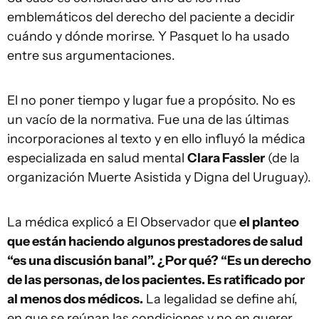
emblemáticos del derecho del paciente a decidir
cuándo y dónde morirse. Y Pasquet lo ha usado
entre sus argumentaciones.
El no poner tiempo y lugar fue a propósito. No es
un vacío de la normativa. Fue una de las últimas
incorporaciones al texto y en ello influyó la médica
especializada en salud mental
Clara Fassler
(de la
organización Muerte Asistida y Digna del Uruguay).
La médica explicó a El Observador que
el planteo
que están haciendo algunos prestadores de salud
“es una discusión banal”. ¿Por qué? “Es un derecho
de las personas, de los pacientes. Es ratificado por
al menos dos médicos.
La legalidad se define ahí,
en que se reúnan las condiciones y no en querer