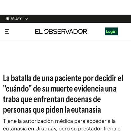
URUGUAY
URUGUAY
Login
ARGENTINA
ESPAÑA
ESTADOS UNIDOS
La batalla de una paciente por decidir el
"cuándo" de su muerte evidencia una
traba que enfrentan decenas de
personas que piden la eutanasia
Tiene la autorización médica para acceder a la
eutanasia en Uruguay, pero su prestador frena el