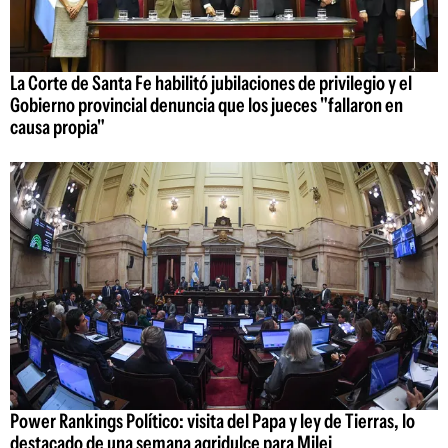
La Corte de Santa Fe habilitó jubilaciones de privilegio y el
Gobierno provincial denuncia que los jueces "fallaron en
causa propia"
Power Rankings Político: visita del Papa y ley de Tierras, lo
destacado de una semana agridulce para Milei