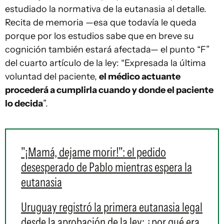
estudiado la normativa de la eutanasia al detalle.
Recita de memoria —esa que todavía le queda
porque por los estudios sabe que en breve su
cognición también estará afectada— el punto “F”
del cuarto artículo de la ley: “Expresada la última
voluntad del paciente,
el médico actuante
procederá a cumplirla cuando y donde el paciente
lo decida
”.
"¡Mamá, dejame morir!": el pedido
desesperado de Pablo mientras espera la
eutanasia
Uruguay registró la primera eutanasia legal
desde la aprobación de la ley: ¿por qué era