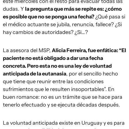
este miércoles con el resto para evacuar todas las
dudas. Y
la pregunta que más se repite es: ¿cómo
es posible que no se ponga una fecha?
¿Qué pasa si
el médico actuante se jubila, renuncia, fallece? ¿Si
hay cambios de autoridades? ¿Si…?
La asesora del MSP,
Alicia Ferreira, fue enfática: “El
paciente no está obligado a dar una fecha
concreta. Pero esta no es una ley de voluntad
anticipada de la eutanasia
, por el sencillo hecho
que tiene que reunir entre las condiciones
sufrimientos que le resulten insoportables”. En
buen romance: no es un trámite que se hace para
tenerlo efectuado y se ejecuta décadas después.
La voluntad anticipada existe en Uruguay y es para