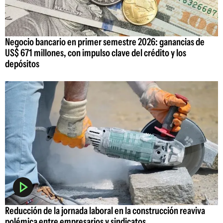
Negocio bancario en primer semestre 2026: ganancias de
US$ 671 millones, con impulso clave del crédito y los
depósitos
Reducción de la jornada laboral en la construcción reaviva
polémica entre empresarios y sindicatos