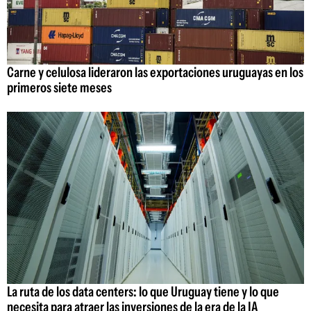
Carne y celulosa lideraron las exportaciones uruguayas en los
primeros siete meses
La ruta de los data centers: lo que Uruguay tiene y lo que
necesita para atraer las inversiones de la era de la IA