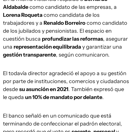
Aldabalde
como candidato de las empresas, a
Lorena Roqueta
como candidata de los
trabajadores y a
Renaldo Borreiro
como candidato
de los jubilados y pensionistas. El espacio en
cuestión busca
profundizar las reformas
, asegurar
una
representación equilibrada
y garantizar una
gestión transparente
, según comunicaron.
El todavía director agradeció el apoyo a su gestión
por parte de instituciones, comercios y ciudadanos
desde
su asunción en 2021
. También expresó que
le queda
un 10% de mandato por delante
.
El banco señaló en un comunicado que está
terminando de confeccionar el padrón electoral,
pero recordó que el voto es
secreto
,
personal
y