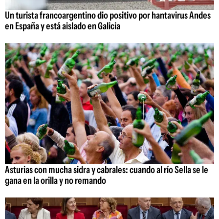
Un turista francoargentino dio positivo por hantavirus Andes
en España y está aislado en Galicia
Asturias con mucha sidra y cabrales: cuando al río Sella se le
gana en la orilla y no remando