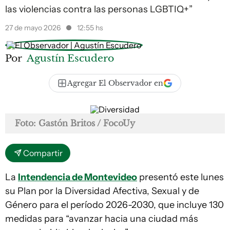
las violencias contra las personas LGBTIQ+”
27 de mayo 2026
12:55 hs
Por
Agustín Escudero
Agregar El Observador en
Foto: Gastón Britos / FocoUy
Compartir
La
Intendencia de Montevideo
presentó este lunes
su Plan por la Diversidad Afectiva, Sexual y de
Género para el período 2026-2030, que incluye 130
medidas para “avanzar hacia una ciudad más