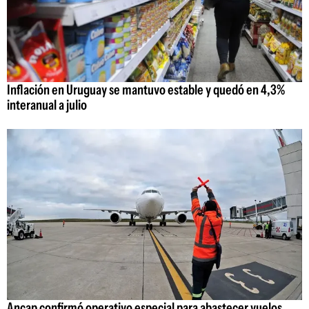
Inflación en Uruguay se mantuvo estable y quedó en 4,3%
interanual a julio
Ancap confirmó operativo especial para abastecer vuelos