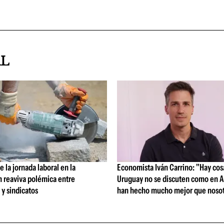
AL
 la jornada laboral en la
Economista Iván Carrino: "Hay cos
n reaviva polémica entre
Uruguay no se discuten como en A
y sindicatos
han hecho mucho mejor que nosot