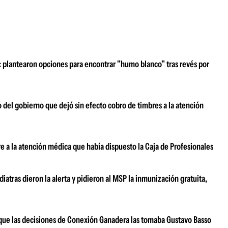
z: plantearon opciones para encontrar "humo blanco" tras revés por
o del gobierno que dejó sin efecto cobro de timbres a la atención
e a la atención médica que había dispuesto la Caja de Profesionales
atras dieron la alerta y pidieron al MSP la inmunización gratuita,
ar que las decisiones de Conexión Ganadera las tomaba Gustavo Basso