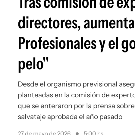
Tras comisión de ex
directores, aumenta 
Profesionales y el 
pelo"
Desde el organismo previsional aseg
planteadas en la comisión de experto
que se enteraron por la prensa sobre
salvataje aprobada el año pasado
27 de mayo de 2026
5:00 hs