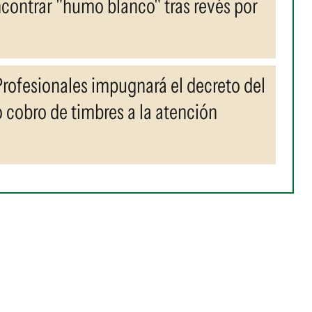
contrar "humo blanco" tras revés por
 Profesionales impugnará el decreto del
 cobro de timbres a la atención