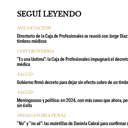
SEGUÍ LEYENDO
NEGOCIACIÓN
Directorio de la Caja de Profesionales se reunió con Jorge Día
timbres médicos
CONTROVERSIA
"Es una lástima": la Caja de Profesionales impugnará el decret
médica
SALUD
Gobierno firmó decreto para dejar sin efecto cobro de un timbr
SALUD
Meningococo y política: en 2024, con más casos que ahora, pedi
sin éxito
INDAGATORIA PENAL
"No" y "no sé": las muletillas de Daniela Cabral para confirm