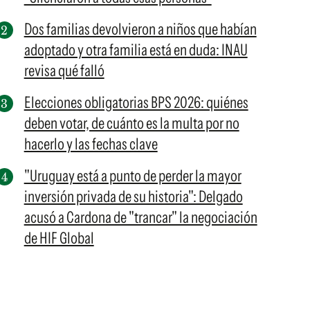
Dos familias devolvieron a niños que habían
adoptado y otra familia está en duda: INAU
revisa qué falló
Elecciones obligatorias BPS 2026: quiénes
deben votar, de cuánto es la multa por no
hacerlo y las fechas clave
"Uruguay está a punto de perder la mayor
inversión privada de su historia": Delgado
acusó a Cardona de "trancar" la negociación
de HIF Global