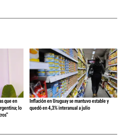
as que en
Inflación en Uruguay se mantuvo estable y
rgentina; lo
quedó en 4,3% interanual a julio
ros"