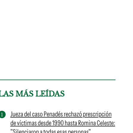
LAS MÁS LEÍDAS
Jueza del caso Penadés rechazó prescripción
de víctimas desde 1990 hasta Romina Celeste:
"Silenciaron a todas esas personas"