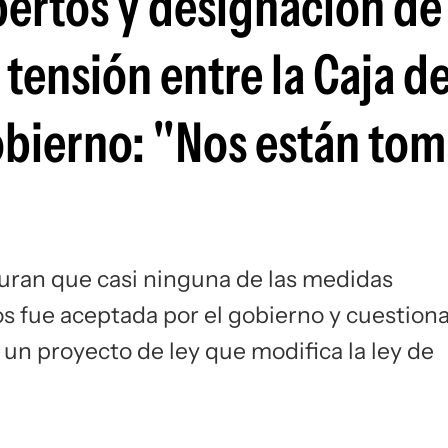
pertos y designación de
tensión entre la Caja d
gobierno: "Nos están to
uran que casi ninguna de las medidas
s fue aceptada por el gobierno y cuestion
 un proyecto de ley que modifica la ley de