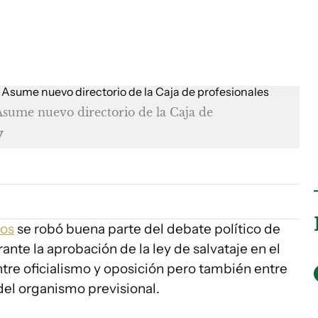
Asume nuevo directorio de la Caja de
y
ios
se robó buena parte del debate político de
nte la aprobación de la ley de salvataje en el
tre oficialismo y oposición pero también entre
 del organismo previsional.