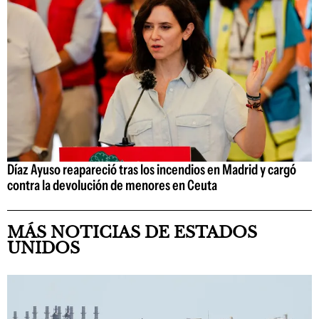
Díaz Ayuso reapareció tras los incendios en Madrid y cargó
contra la devolución de menores en Ceuta
MÁS NOTICIAS DE ESTADOS
UNIDOS