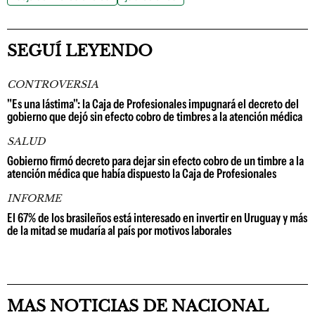
SEGUÍ LEYENDO
CONTROVERSIA
"Es una lástima": la Caja de Profesionales impugnará el decreto del
gobierno que dejó sin efecto cobro de timbres a la atención médica
SALUD
Gobierno firmó decreto para dejar sin efecto cobro de un timbre a la
atención médica que había dispuesto la Caja de Profesionales
INFORME
El 67% de los brasileños está interesado en invertir en Uruguay y más
de la mitad se mudaría al país por motivos laborales
MAS NOTICIAS DE NACIONAL