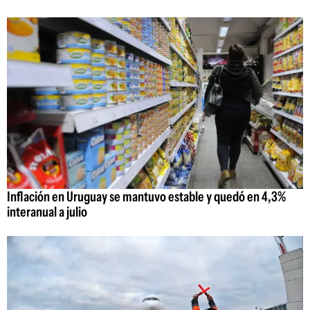
Inflación en Uruguay se mantuvo estable y quedó en 4,3%
interanual a julio