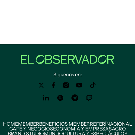
Siguenos en:
HOME
MEMBER
BENEFICIOS MEMBER
REFERÍ
NACIONAL
CAFÉ Y NEGOCIOS
ECONOMÍA Y EMPRESAS
AGRO
BRAND STUDIO
MUNDO
CULTURA Y ESPECTÁCULOS