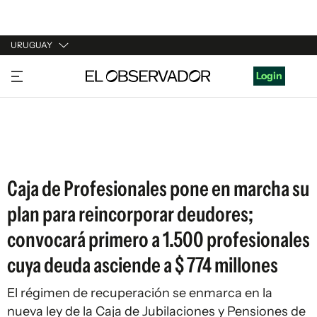
URUGUAY
URUGUAY
Login
ARGENTINA
ESPAÑA
ESTADOS UNIDOS
Caja de Profesionales pone en marcha su
plan para reincorporar deudores;
convocará primero a 1.500 profesionales
cuya deuda asciende a $ 774 millones
El régimen de recuperación se enmarca en la
nueva ley de la Caja de Jubilaciones y Pensiones de