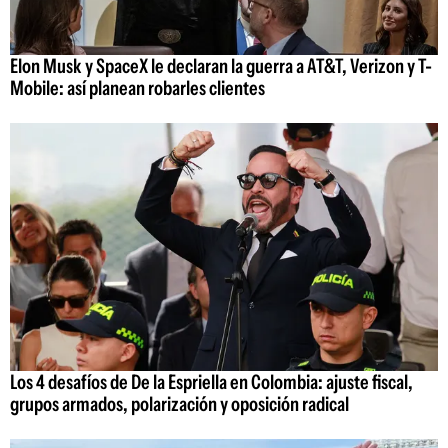
Elon Musk y SpaceX le declaran la guerra a AT&T, Verizon y T-
Mobile: así planean robarles clientes
Los 4 desafíos de De la Espriella en Colombia: ajuste fiscal,
grupos armados, polarización y oposición radical