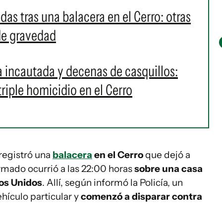
das tras una balacera en el Cerro: otras
 de gravedad
 incautada y decenas de casquillos:
triple homicidio en el Cerro
registró
una
balacera
en el Cerro
que dejó a
rmado ocurrió a las 22:00 horas
sobre una casa
dos Unidos
. Allí, según informó la Policía, un
hículo particular y
comenzó a disparar contra