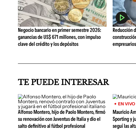
Negocio bancario en primer semestre 2026:
Reducción de
ganancias de US$ 671 millones, con impulso
construcció
clave del crédito y los depósitos
empresarios 
TE PUEDE INTERESAR
EN VIVO
Alfonso Montero, hijo de Paolo Montero, firmó
Mauricio Am
su renovación con Juventus de Italia y dio el
Sporting y j
salto definitivo al fútbol profesional
seguí las al