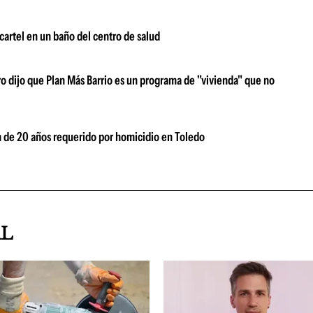
cartel en un baño del centro de salud
ro dijo que Plan Más Barrio es un programa de "vivienda" que no
en de 20 años requerido por homicidio en Toledo
AL