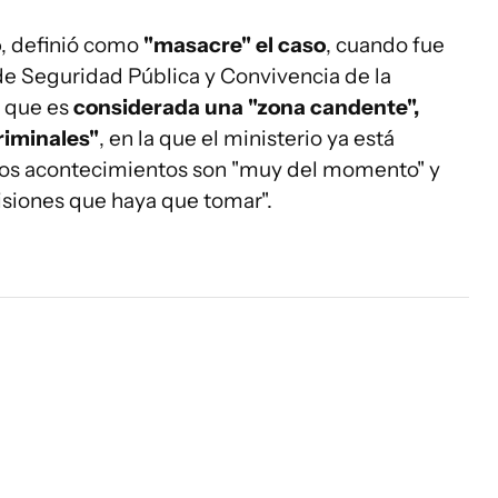
o
, definió como
"masacre" el caso
, cuando fue
de Seguridad Pública y Convivencia de la
 que es
considerada una "zona candente",
riminales"
, en la que el ministerio ya está
imos acontecimientos son "muy del momento" y
isiones que haya que tomar".