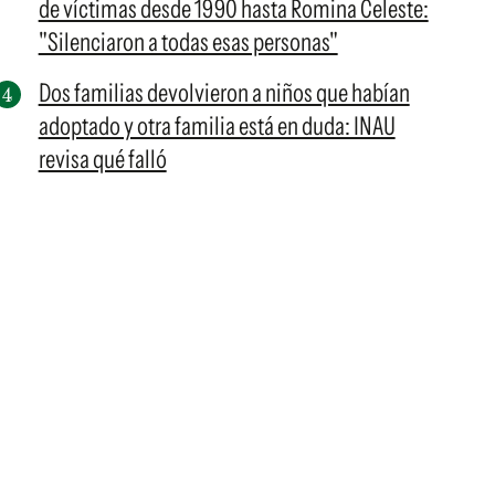
de víctimas desde 1990 hasta Romina Celeste:
"Silenciaron a todas esas personas"
Dos familias devolvieron a niños que habían
adoptado y otra familia está en duda: INAU
revisa qué falló