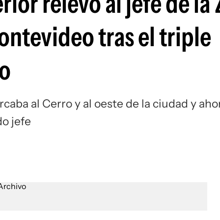
erior relevó al jefe de la
ntevideo tras el triple
ro
caba al Cerro y al oeste de la ciudad y aho
o jefe