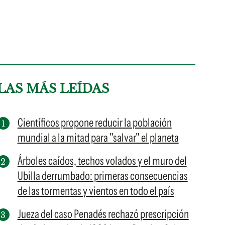
LAS MÁS LEÍDAS
Científicos propone reducir la población
mundial a la mitad para "salvar" el planeta
Árboles caídos, techos volados y el muro del
Ubilla derrumbado: primeras consecuencias
de las tormentas y vientos en todo el país
Jueza del caso Penadés rechazó prescripción