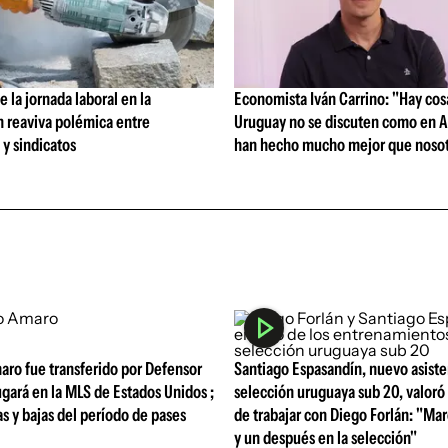
 la jornada laboral en la
Economista Iván Carrino: "Hay cos
n reaviva polémica entre
Uruguay no se discuten como en A
y sindicatos
han hecho mucho mejor que nosot
aro fue transferido por Defensor
Santiago Espasandín, nuevo asiste
ugará en la MLS de Estados Unidos ;
selección uruguaya sub 20, valoró 
tas y bajas del período de pases
de trabajar con Diego Forlán: "Ma
y un después en la selección"