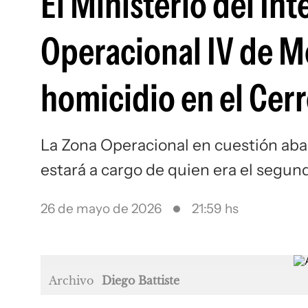
El Ministerio del Int
Operacional IV de Mo
homicidio en el Cer
La Zona Operacional en cuestión abar
estará a cargo de quien era el segund
26 de mayo de 2026
21:59 hs
Archivo
Diego Battiste