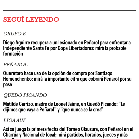
SEGUÍ LEYENDO
GRUPO E
Diego Aguirre recupera a un lesionado en Peñarol para enfrentar a
Independiente Santa Fe por Copa Libertadores: mirá la probable
formación
PEÑAROL
Querétaro hace uso de la opción de compra por Santiago
Homenchenko; mirá la importante cifra que cobrará Peñarol por su
pase
QUEDÓ PICANDO
Matilde Carrizo, madre de Leonel Jaime, en Quedó Picando: "Le
dijimos que vaya a Peñarol" y "que nunca se la crea"
LIGA AUF
Así se juega la primera fecha del Torneo Clausura, con Peñarol en el
Charrúa y Nacional de local; mirá partidos, horarios, jueces y más