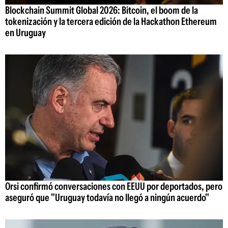
Blockchain Summit Global 2026: Bitcoin, el boom de la
tokenización y la tercera edición de la Hackathon Ethereum
en Uruguay
Orsi confirmó conversaciones con EEUU por deportados, pero
aseguró que "Uruguay todavía no llegó a ningún acuerdo"