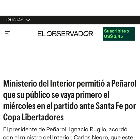
URUGUAY
Suscribite x
URUGUAY
US$ 3,45
ARGENTINA
ESPAÑA
ESTADOS UNIDOS
Ministerio del Interior permitió a Peñarol
que su público se vaya primero el
miércoles en el partido ante Santa Fe por
Copa Libertadores
El presidente de Peñarol, Ignacio Ruglio, acordó
con el ministro del Interior, Carlos Negro, que este