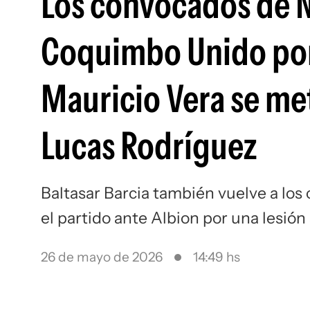
Los convocados de N
Coquimbo Unido por 
Mauricio Vera se meti
Lucas Rodríguez
Baltasar Barcia también vuelve a los
el partido ante Albion por una lesión
26 de mayo de 2026
14:49 hs