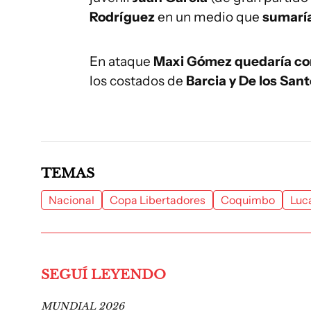
Rodríguez
en un medio que
sumarí
En ataque
Maxi Gómez quedaría com
los costados de
Barcia y De los Sant
TEMAS
Nacional
Copa Libertadores
Coquimbo
Luc
SEGUÍ LEYENDO
MUNDIAL 2026