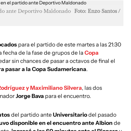
ido ante Deportivo Maldonado
Foto: Enzo Santos /
vocados
para el partido de este martes a las 21:30
a fecha de la fase de grupos de la
Copa
edar sin chances de pasar a octavos de final el
ra pasar a la Copa Sudamericana
.
odríguez y Maximiliano Silvera
, las dos
enador
Jorge Bava
para el encuentro.
nutos
del partido ante
Universitario
del pasado
uvo disponible en el encuentro ante Albion
de