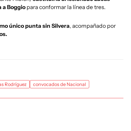
a a Boggio
para conformar la línea de tres.
o único punta sin Silvera
, acompañado por
os.
as Rodríguez
convocados de Nacional