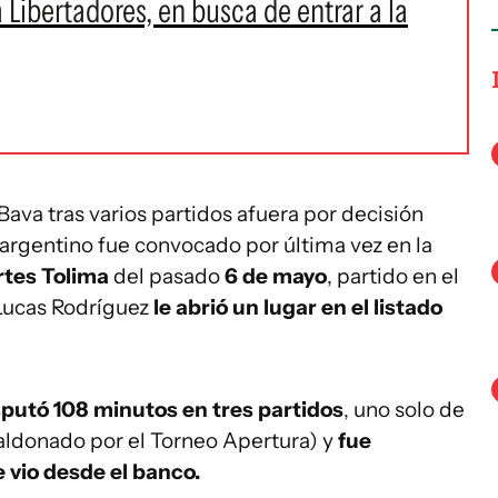
Libertadores, en busca de entrar a la
 Bava tras varios partidos afuera por decisión
e argentino fue convocado por última vez en la
rtes Tolima
del pasado
6 de mayo
, partido en el
e Lucas Rodríguez
le abrió un lugar en el listado
sputó 108 minutos en tres partidos
, uno solo de
Maldonado por el Torneo Apertura) y
fue
 vio desde el banco.