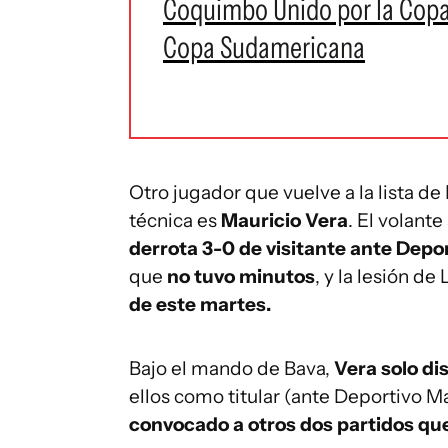
Coquimbo Unido por la Copa 
Copa Sudamericana
Otro jugador que vuelve a la lista de
técnica es
Mauricio Vera
. El volant
derrota 3-0 de visitante ante Depo
que
no tuvo minutos
, y la lesión d
de este martes.
Bajo el mando de Bava,
Vera solo di
ellos como titular (ante Deportivo 
convocado a otros dos partidos que