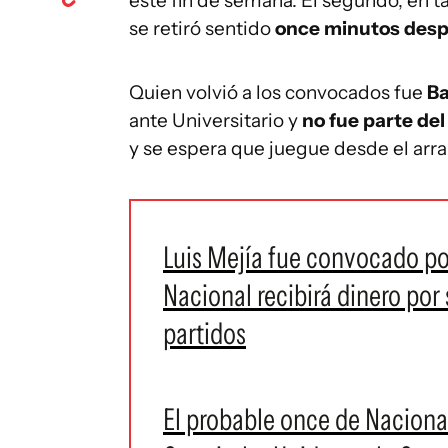
este fin de semana. El segundo, en t
se retiró sentido
once minutos desp
Quien volvió a los convocados fue
Ba
ante Universitario y
no fue parte de
y se espera que juegue desde el arr
Luis Mejía fue convocado p
Nacional recibirá dinero por 
partidos
El probable once de Nacional