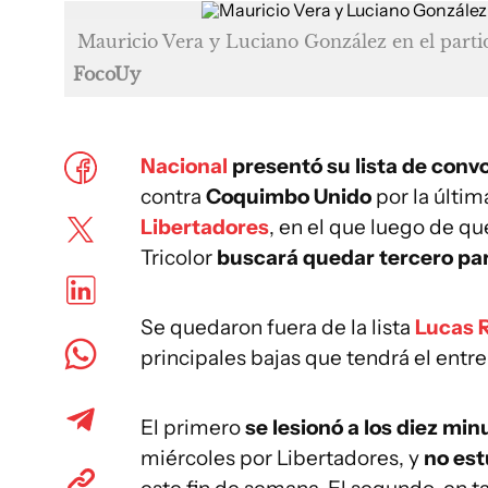
Mauricio Vera y Luciano González en el part
FocoUy
Nacional
presentó su lista de con
contra
Coquimbo Unido
por la últim
Libertadores
, en el que luego de qu
Tricolor
buscará quedar tercero pa
Se quedaron fuera de la lista
Lucas R
principales bajas que tendrá el entr
El primero
se lesionó a los diez mi
miércoles por Libertadores, y
no est