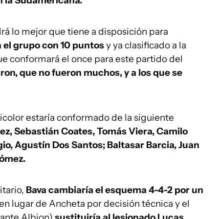
n la Sudamericana.
rá lo mejor que tiene a disposición para
 el grupo con 10 puntos
y ya clasificado a la
ue conformará el once para este partido del
ron, que no fueron muchos, y a los que se
ricolor estaría conformado de la siguiente
uez, Sebastián Coates, Tomás Viera, Camilo
io, Agustín Dos Santos; Baltasar Barcia, Juan
Gómez.
itario,
Bava cambiaría el esquema 4-4-2 por un
 en lugar de Ancheta por decisión técnica y el
 ante Albion)
sustituiría al lesionado Lucas