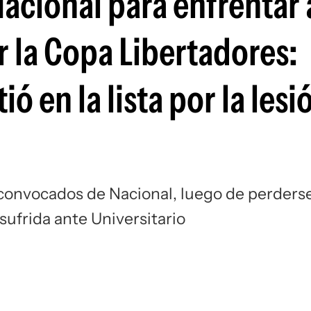
acional para enfrentar 
Si
la Copa Libertadores:
ó en la lista por la lesi
 convocados de Nacional, luego de perders
 sufrida ante Universitario