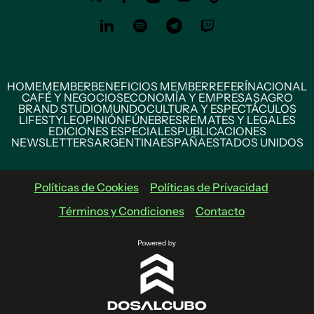
HOME
MEMBER
BENEFICIOS MEMBER
REFERÍ
NACIONAL
CAFÉ Y NEGOCIOS
ECONOMÍA Y EMPRESAS
AGRO
BRAND STUDIO
MUNDO
CULTURA Y ESPECTÁCULOS
LIFESTYLE
OPINIÓN
FÚNEBRES
REMATES Y LEGALES
EDICIONES ESPECIALES
PUBLICACIONES
NEWSLETTERS
ARGENTINA
ESPAÑA
ESTADOS UNIDOS
Políticas de Cookies
Políticas de Privacidad
Términos y Condiciones
Contacto