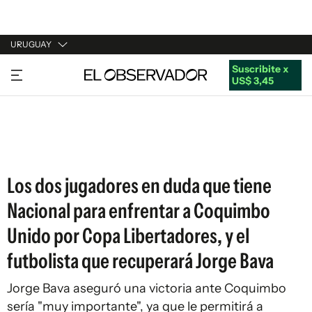
URUGUAY
Suscribite x
URUGUAY
US$ 3,45
ARGENTINA
ESPAÑA
ESTADOS UNIDOS
Los dos jugadores en duda que tiene
Nacional para enfrentar a Coquimbo
Unido por Copa Libertadores, y el
futbolista que recuperará Jorge Bava
Jorge Bava aseguró una victoria ante Coquimbo
sería "muy importante", ya que le permitirá a