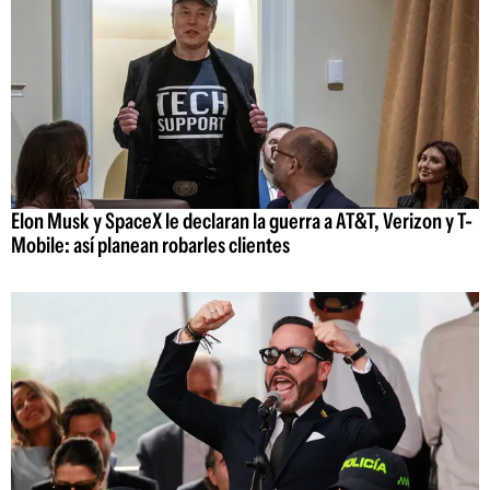
Elon Musk y SpaceX le declaran la guerra a AT&T, Verizon y T-
Mobile: así planean robarles clientes