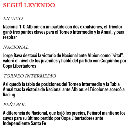
SEGUÍ LEYENDO
EN VIVO
Nacional 1-0 Albion: en un partido con dos expulsiones, el Tricolor
ganó tres puntos claves para el Torneo Intermedio y la Anual, y para
respirar
NACIONAL
Jorge Bava destacó la victoria de Nacional ante Albion como "vital",
valoró el nivel de los juveniles y habló del partido con Coquimbo por
Copa Libertadores
TORNEO INTERMEDIO
Así quedó la tabla de posiciones del Torneo Intermedio y la Tabla
Anual tras la victoria de Nacional ante Albion: el Tricolor se acercó a
Racing
PEÑAROL
A diferencia de Nacional, que bajó los precios, Peñarol mantiene los
suyos para su último partido por Copa Libertadores ante
Independiente Santa Fe