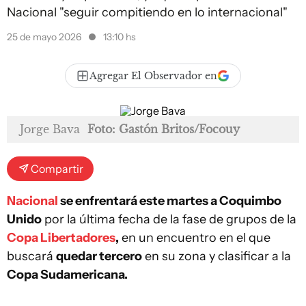
Nacional "seguir compitiendo en lo internacional"
25 de mayo 2026
13:10 hs
Agregar El Observador en
Jorge Bava
Foto: Gastón Britos/Focouy
Compartir
Nacional
se enfrentará este martes a Coquimbo
Unido
por la última fecha de la fase de grupos de la
Copa Libertadores
,
en un encuentro en el que
buscará
quedar tercero
en su zona y clasificar a la
Copa Sudamericana.