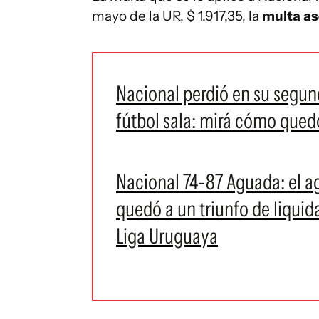
mayo de la UR, $ 1.917,35, la
multa asc
Nacional perdió en su segun
fútbol sala: mirá cómo quedó
Nacional 74-87 Aguada: el ag
quedó a un triunfo de liquida
Liga Uruguaya