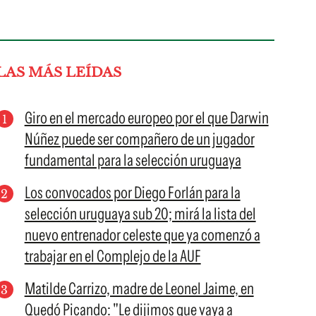
LAS MÁS LEÍDAS
Giro en el mercado europeo por el que Darwin
Núñez puede ser compañero de un jugador
fundamental para la selección uruguaya
Los convocados por Diego Forlán para la
selección uruguaya sub 20; mirá la lista del
nuevo entrenador celeste que ya comenzó a
trabajar en el Complejo de la AUF
Matilde Carrizo, madre de Leonel Jaime, en
Quedó Picando: "Le dijimos que vaya a