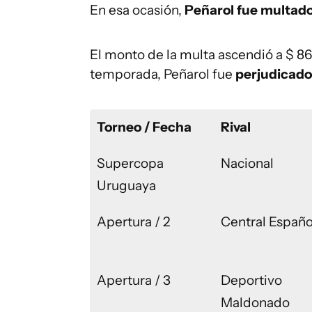
En esa ocasión,
Peñarol fue multad
El monto de la multa ascendió a $ 8
temporada, Peñarol fue
perjudicado
Torneo / Fecha
Rival
Supercopa
Nacional
Uruguaya
Apertura / 2
Central Españo
Apertura / 3
Deportivo
Maldonado