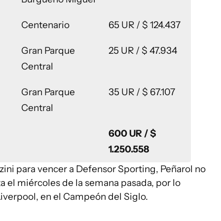
Centenario
65 UR / $ 124.437
Gran Parque
25 UR / $ 47.934
Central
Gran Parque
35 UR / $ 67.107
Central
600 UR / $
1.250.558
anzini para vencer a Defensor Sporting, Peñarol no
ta el miércoles de la semana pasada, por lo
Liverpool, en el Campeón del Siglo.