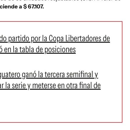
iende a $ 67.107.
do partido por la Copa Libertadores de
 en la tabla de posiciones
uatero ganó la tercera semifinal y
r la serie y meterse en otra final de