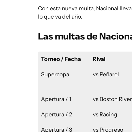
Con esta nueva multa, Nacional llev
lo que va del año.
Las multas de Nacion
T
orneo / Fecha
Rival
Supercopa
vs Peñarol
Apertura / 1
vs Boston River
Apertura / 2
vs Racing
Apertura / 3
vs Progreso