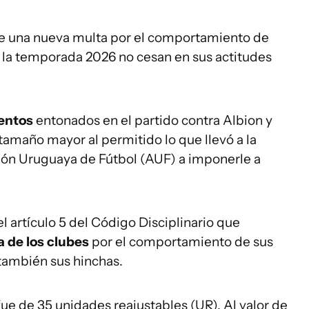
che una nueva multa por el comportamiento de
e la temporada 2026 no cesan en sus actitudes
lentos
entonados en el partido contra Albion y
tamaño mayor al permitido lo que llevó a la
ción Uruguaya de Fútbol (AUF) a imponerle a
el artículo 5 del Código Disciplinario que
a de los clubes
por el comportamiento de sus
 también sus hinchas.
fue de 35 unidades reajustables (UR). Al valor de