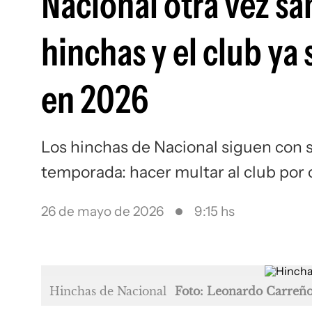
Nacional otra vez s
hinchas y el club ya
en 2026
Los hinchas de Nacional siguen con 
temporada: hacer multar al club por
26 de mayo de 2026
9:15 hs
Hinchas de Nacional
Foto: Leonardo Carreñ