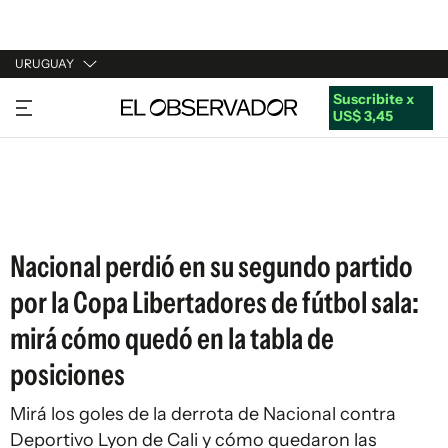
URUGUAY
Suscribite x
URUGUAY
US$ 3,45
ARGENTINA
ESPAÑA
ESTADOS UNIDOS
Nacional perdió en su segundo partido
por la Copa Libertadores de fútbol sala:
mirá cómo quedó en la tabla de
posiciones
Mirá los goles de la derrota de Nacional contra
Deportivo Lyon de Cali y cómo quedaron las