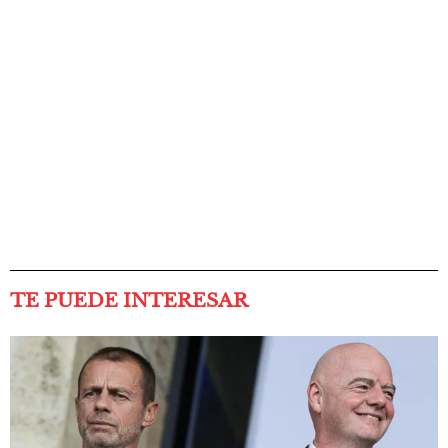
TE PUEDE INTERESAR