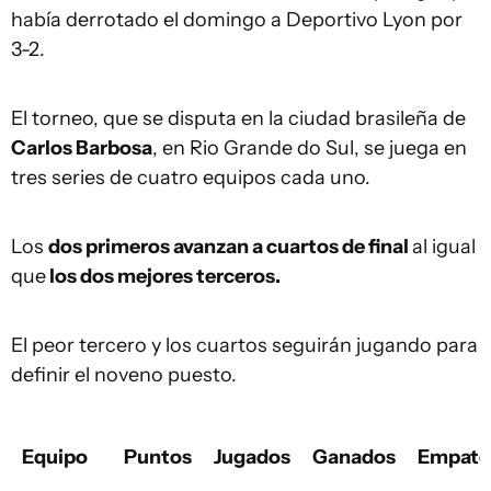
había derrotado el domingo a Deportivo Lyon por
3-2.
El torneo, que se disputa en la ciudad brasileña de
Carlos Barbosa
, en Rio Grande do Sul, se juega en
tres series de cuatro equipos cada uno.
Los
dos primeros avanzan a cuartos de final
al igual
que
los dos mejores terceros.
El peor tercero y los cuartos seguirán jugando para
definir el noveno puesto.
Equipo
Puntos
Jugados
Ganados
Empate