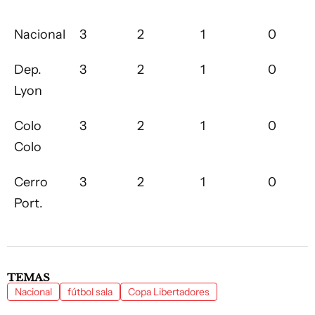
Nacional
3
2
1
0
Dep.
3
2
1
0
Lyon
Colo
3
2
1
0
Colo
Cerro
3
2
1
0
Port.
TEMAS
Nacional
fútbol sala
Copa Libertadores