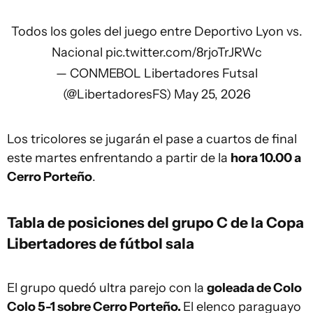
Todos los goles del juego entre Deportivo Lyon vs.
Nacional
pic.twitter.com/8rjoTrJRWc
— CONMEBOL Libertadores Futsal
(@LibertadoresFS)
May 25, 2026
Los tricolores se jugarán el pase a cuartos de final
este martes enfrentando a partir de la
hora 10.00 a
Cerro Porteño
.
Tabla de posiciones del grupo C de la Copa
Libertadores de fútbol sala
El grupo quedó ultra parejo con la
goleada de Colo
Colo 5-1 sobre Cerro Porteño.
El elenco paraguayo