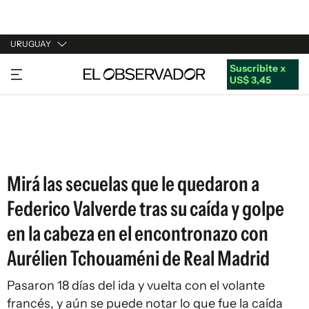
URUGUAY
Suscribite x
URUGUAY
US$ 3,45
ARGENTINA
ESPAÑA
ESTADOS UNIDOS
Mirá las secuelas que le quedaron a
Federico Valverde tras su caída y golpe
en la cabeza en el encontronazo con
Aurélien Tchouaméni de Real Madrid
Pasaron 18 días del ida y vuelta con el volante
francés, y aún se puede notar lo que fue la caída