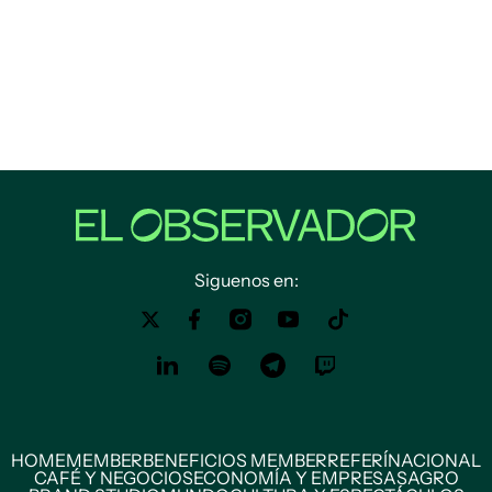
Siguenos en:
HOME
MEMBER
BENEFICIOS MEMBER
REFERÍ
NACIONAL
CAFÉ Y NEGOCIOS
ECONOMÍA Y EMPRESAS
AGRO