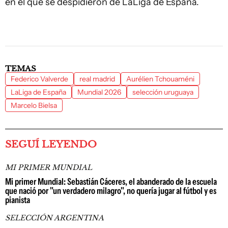
en el que se despidieron de LaLiga de España.
TEMAS
Federico Valverde
real madrid
Aurélien Tchouaméni
LaLiga de España
Mundial 2026
selección uruguaya
Marcelo Bielsa
SEGUÍ LEYENDO
MI PRIMER MUNDIAL
Mi primer Mundial: Sebastián Cáceres, el abanderado de la escuela
que nació por "un verdadero milagro", no quería jugar al fútbol y es
pianista
SELECCIÓN ARGENTINA