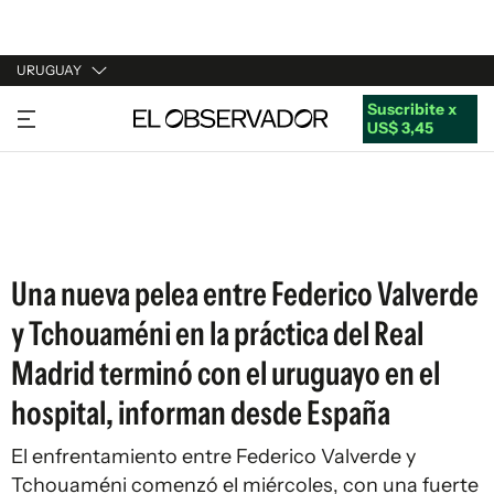
URUGUAY
Suscribite x
URUGUAY
US$ 3,45
ARGENTINA
ESPAÑA
ESTADOS UNIDOS
Una nueva pelea entre Federico Valverde
y Tchouaméni en la práctica del Real
Madrid terminó con el uruguayo en el
hospital, informan desde España
El enfrentamiento entre Federico Valverde y
Tchouaméni comenzó el miércoles, con una fuerte