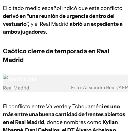
El citado medio español indicó que este conflicto
derivó en "una reunión de urgencia dentro del
vestuario",
y el Real Madrid
abrió un expediente a
ambos jugadores.
Caótico cierre de temporada en Real
Madrid
Foto: Alexandra Beier/AFP
Real Madrid
El conflicto entre Valverde y Tchouaméni
es uno
más entre una buena cantidad de frentes abiertos
en el Real Madrid
, donde nombres como
Kylian
Mbappé, Dani Ceballos, el DT Álvaro Arbeloa o