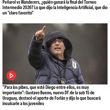
Peñarol vs Wanderers, ¿quién ganará la final del Torneo
Intermedio 2026? Lo que dijo la Inteligencia Artificial, que dio
un "claro favorito"
"Para los pibes, que esté Diego entre ellos, es muy
importante": Gustavo Bueno, nuevo DT de la sub 15 de
Uruguay, destacó el aporte de Forlán y dijo lo que buscará
inculcarle a los juveniles