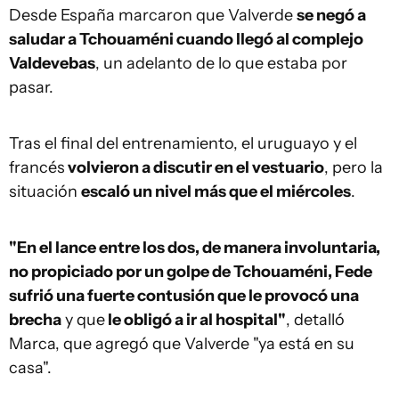
Desde España marcaron que Valverde
se negó a
saludar a Tchouaméni cuando llegó al complejo
Valdevebas
, un adelanto de lo que estaba por
pasar.
Tras el final del entrenamiento, el uruguayo y el
francés
volvieron a discutir en el vestuario
, pero la
situación
escaló un nivel más que el miércoles
.
"En el lance entre los dos, de manera involuntaria,
no propiciado por un golpe de Tchouaméni, Fede
sufrió una fuerte contusión que le provocó una
brecha
y que
le obligó a ir al hospital"
, detalló
Marca, que agregó que Valverde "ya está en su
casa".