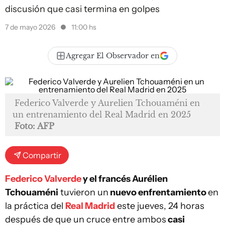
discusión que casi termina en golpes
7 de mayo 2026
11:00 hs
Agregar El Observador en
Federico Valverde y Aurelien Tchouaméni en
un entrenamiento del Real Madrid en 2025
Foto: AFP
Compartir
Federico Valverde
y el francés Aurélien
Tchouaméni
tuvieron un
nuevo enfrentamiento
en
la práctica del
Real Madrid
este jueves, 24 horas
después de que un cruce entre ambos
casi