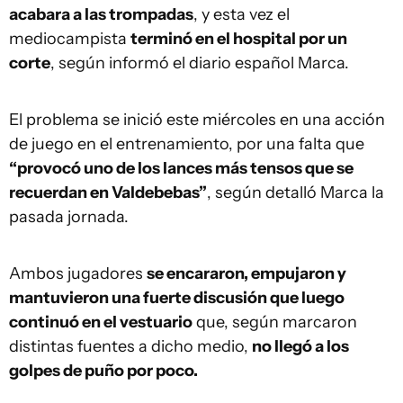
acabara a las trompadas
, y esta vez el
mediocampista
terminó en el hospital por un
corte
, según informó el diario español Marca.
El problema se inició este miércoles en una acción
de juego en el entrenamiento, por una falta que
“provocó uno de los lances más tensos que se
recuerdan en Valdebebas”
, según detalló Marca la
pasada jornada.
Ambos jugadores
se encararon, empujaron y
mantuvieron una fuerte discusión que luego
continuó en el vestuario
que, según marcaron
distintas fuentes a dicho medio,
no llegó a los
golpes de puño por poco.