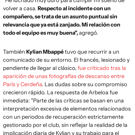
"He luchado muy duro para cumplir mi sueño de
volver a casa.
Respecto al incidente con un
compañero, se trata de un asunto puntual sin
relevancia que ya está zanjado. Mi relación con
todo el equipo es muy buena",
agregó.
También
Kylian Mbappé
tuvo que recurrir a un
comunicado de su entorno. El francés, lesionado y
pendiente de llegar al clásico,
fue criticado tras la
aparición de unas fotografías de descanso entre
París y Cerdeña
. Las dudas sobre su compromiso
crecieron rápido. La respuesta de Arbeloa fue
inmediata: "Parte de las críticas se basan en una
interpretación excesiva de elementos relacionados
con un periodos de recuperación estrictamente
gestionado por el club, sin reflejar la realidad de la
implicación diaria de Kylian y su trabajo para el