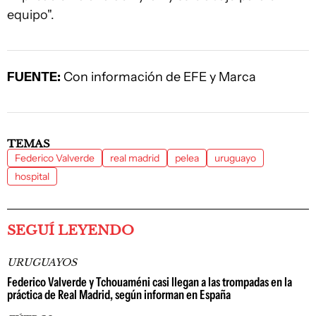
equipo".
FUENTE:
Con información de EFE y Marca
TEMAS
Federico Valverde
real madrid
pelea
uruguayo
hospital
SEGUÍ LEYENDO
URUGUAYOS
Federico Valverde y Tchouaméni casi llegan a las trompadas en la
práctica de Real Madrid, según informan en España