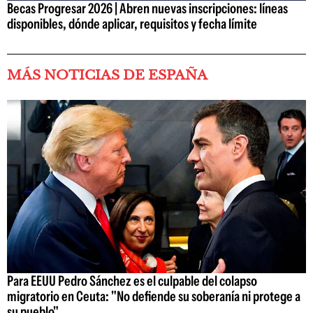
Becas Progresar 2026 | Abren nuevas inscripciones: líneas
disponibles, dónde aplicar, requisitos y fecha límite
MÁS NOTICIAS DE ESPAÑA
Para EEUU Pedro Sánchez es el culpable del colapso
migratorio en Ceuta: "No defiende su soberanía ni protege a
su pueblo"