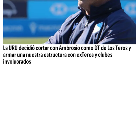
La URU decidió cortar con Ambrosio como DT de Los Teros y
armar una nuestra estructura con exTeros y clubes
involucrados