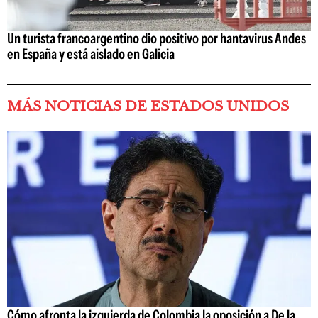
Un turista francoargentino dio positivo por hantavirus Andes
en España y está aislado en Galicia
MÁS NOTICIAS DE ESTADOS UNIDOS
Cómo afronta la izquierda de Colombia la oposición a De la