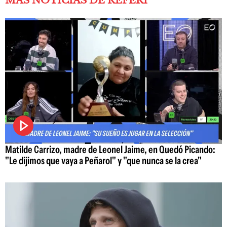
MÁS NOTICIAS DE REFERÍ
Matilde Carrizo, madre de Leonel Jaime, en Quedó Picando:
"Le dijimos que vaya a Peñarol" y "que nunca se la crea"