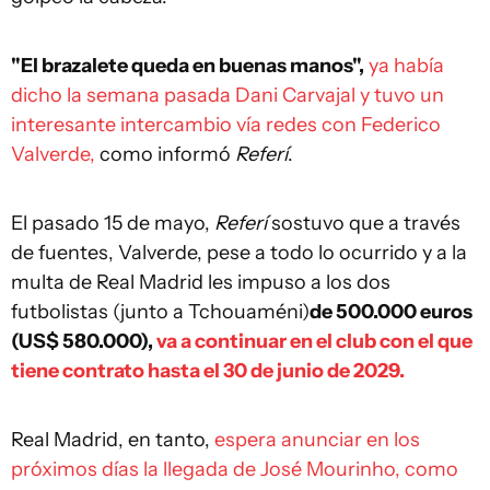
"El brazalete queda en buenas manos",
ya había
dicho la semana pasada Dani Carvajal y tuvo un
interesante intercambio vía redes con Federico
Valverde,
como informó
Referí
.
El pasado 15 de mayo,
Referí
sostuvo que a través
de fuentes, Valverde, pese a todo lo ocurrido y a la
multa de Real Madrid les impuso a los dos
futbolistas (junto a Tchouaméni)
de 500.000 euros
(US$ 580.000),
va a continuar en el club con el que
tiene contrato hasta el 30 de junio de 2029.
Real Madrid, en tanto,
espera anunciar en los
próximos días la llegada de José Mourinho, como