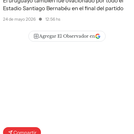
El uruguayo también fue ovacionado por todo el
Estadio Santiago Bernabéu en el final del partido
24 de mayo 2026
12:56 hs
Agregar El Observador en
Compartir