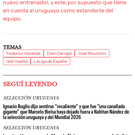
nuevo entrenador, y este, por supuesto que tiene
en cuenta al uruguayo como estandarte del
equipo.
TEMAS
Federico Valverde
Dani Carvajal
José Mourinho
real madrid
LaLiga de España
SEGUÍ LEYENDO
SELECCIÓN URUGUAYA
Ignacio Ruglio dijo sentirse "recaliente" y que fue "una canallada
gigante" que Marcelo Bielsa haya dejado fuera a Nahitan Nández de
la selección uruguaya y del Mundial 2026
SELECCIÓN URUGUAYA