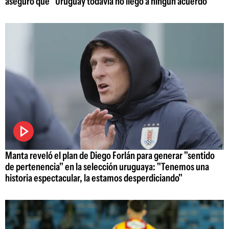
aseguró que "Uruguay todavía no llegó a ningún acuerdo"
Manta reveló el plan de Diego Forlán para generar "sentido
de pertenencia" en la selección uruguaya: "Tenemos una
historia espectacular, la estamos desperdiciando"