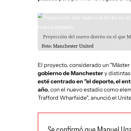
Proyección del nuevo distrito en el que 
Foto: Manchester United
El proyecto, considerado un "Máster 
gobierno de Manchester
y distinta
esté centrado en "el deporte, el en
año
, con el nuevo estadio como ele
Trafford Wharfside", anunció el Uni
Se confirmó que Manuel Ugar