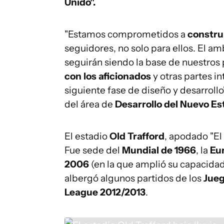
Unido".
"Estamos comprometidos a
constru
seguidores, no solo para ellos. El amb
seguirán siendo la base de nuestros
con los aficionados
y otras partes 
siguiente fase de diseño y desarrollo
del área de
Desarrollo del Nuevo Es
El estadio
Old Trafford
, apodado "El
Fue sede del
Mundial de 1966
, la
Eu
2006
(en la que amplió su capacida
albergó algunos partidos de los
Jueg
League 2012/2013
.