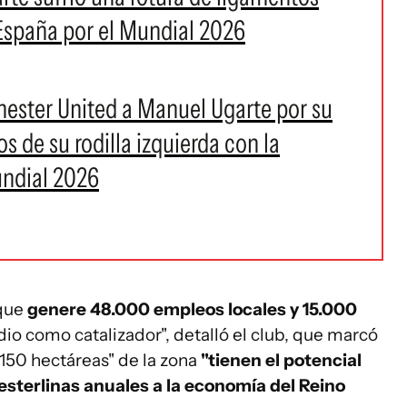
 España por el Mundial 2026
ester United a Manuel Ugarte por su
s de su rodilla izquierda con la
undial 2026
 que
genere 48.000 empleos locales y 15.000
dio como catalizador", detalló el club, que marcó
 150 hectáreas" de la zona
"tienen el potencial
 esterlinas anuales a la economía del Reino