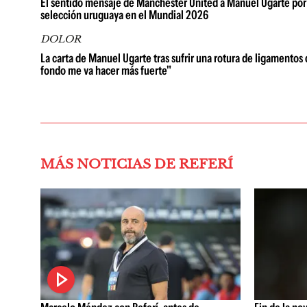
El sentido mensaje de Manchester United a Manuel Ugarte por s
selección uruguaya en el Mundial 2026
DOLOR
La carta de Manuel Ugarte tras sufrir una rotura de ligamento
fondo me va hacer más fuerte"
MÁS NOTICIAS DE REFERÍ