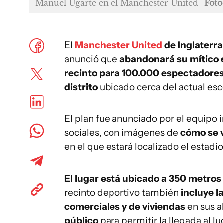
Manuel Ugarte en el Manchester United
Foto
El
Manchester United
de Inglaterra
anunció que
abandonará su mítico 
recinto para 100.000 espectadore
distrito
ubicado cerca del actual esc
El plan fue anunciado por el equipo 
sociales, con imágenes de
cómo se v
en el que estará localizado el estadi
El lugar está ubicado a 350 metros
recinto deportivo también
incluye l
comerciales y de viviendas
en sus a
público
para permitir la llegada al lu