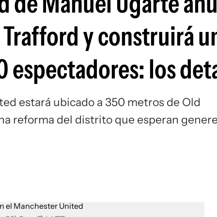
ed de Manuel Ugarte an
Si
Trafford y construirá u
 espectadores: los deta
ted estará ubicado a 350 metros de Old
una reforma del distrito que esperan gener