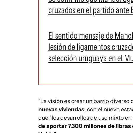
cruzados en el partido ante
El sentido mensaje de Manch
lesión de ligamentos cruzado
selección uruguaya en el M
"La visión es crear un barrio diverso
nuevas viviendas
, con el nuevo esta
que "los desarrollos de uso mixto en
de aportar 7.300 millones de libras