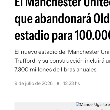
El Manchester Unit
que abandonará Old 
estadio para 100.000
El nuevo estadio del Manchester Uni
Trafford, y su construcción incluirá 
7.300 millones de libras anuales
9 de julio de 2026
12:23 hs