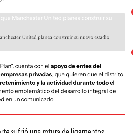
Manchester United planea construir su nuevo estadio
Plan", cuenta con el
apoyo de entes del
s
empresas privadas
, que quieren que el distrito
tretenimiento y la actividad durante todo el
mento emblemático del desarrollo integral de
ted en un comunicado.
te sufrió una rotura de ligamentos