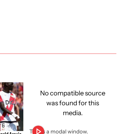
No compatible source
was found for this
media.
This is a modal window.