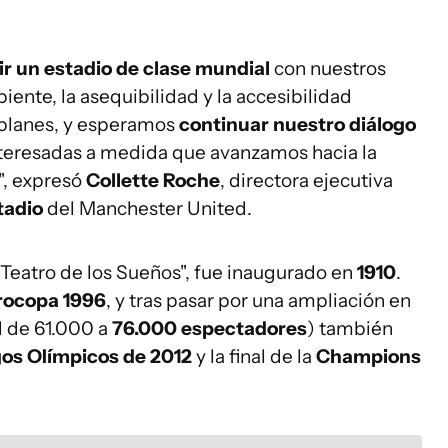
ir un estadio de clase mundial
con nuestros
iente, la asequibilidad y la accesibilidad
 planes, y esperamos
continuar nuestro diálogo
interesadas a medida que avanzamos hacia la
", expresó
Collette Roche
, directora ejecutiva
tadio
del Manchester United.
 Teatro de los Sueños", fue inaugurado en
1910
.
rocopa 1996
, y tras pasar por una ampliación en
d de 61.000 a
76.000 espectadores
) también
os OIímpicos de 2012
y la final de la
Champions