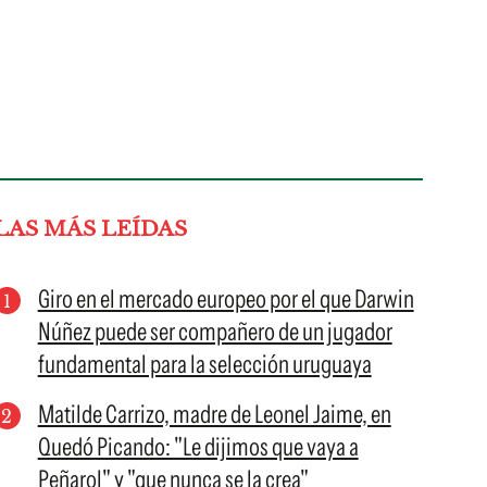
LAS MÁS LEÍDAS
Giro en el mercado europeo por el que Darwin
Núñez puede ser compañero de un jugador
fundamental para la selección uruguaya
Matilde Carrizo, madre de Leonel Jaime, en
Quedó Picando: "Le dijimos que vaya a
Peñarol" y "que nunca se la crea"