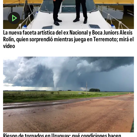
La nueva faceta artística del ex Nacional y Boca Juniors Alexis
Rolín, quien sorprendió mientras juega en Terremoto; mirá el
video
Riesgo de tornados en Uruguay: qué condiciones hacen