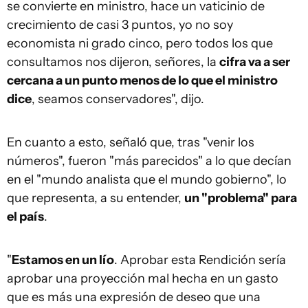
se convierte en ministro, hace un vaticinio de
crecimiento de casi 3 puntos, yo no soy
economista ni grado cinco, pero todos los que
consultamos nos dijeron, señores, la
cifra va a ser
cercana a un punto menos de lo que el ministro
dice
, seamos conservadores", dijo.
En cuanto a esto, señaló que, tras "venir los
números", fueron "más parecidos" a lo que decían
en el "mundo analista que el mundo gobierno", lo
que representa, a su entender,
un "problema" para
el país
.
"
Estamos en un lío
. Aprobar esta Rendición sería
aprobar una proyección mal hecha en un gasto
que es más una expresión de deseo que una