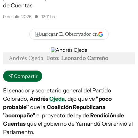
de Cuentas
9 de julio 2026
12:11 hs
Agregar El Observador en
Andrés Ojeda
Foto: Leonardo Carreño
Compartir
El senador y secretario general del Partido
Colorado,
Andrés
Ojeda
, dijo que ve
"poco
probable"
que la
Coalición Republicana
"acompañe"
el proyecto de ley de
Rendición de
Cuentas
que el gobierno de Yamandú Orsi envió al
Parlamento.