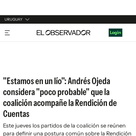
URUGUAY
URUGUAY
Login
ARGENTINA
ESPAÑA
ESTADOS UNIDOS
"Estamos en un lío": Andrés Ojeda
considera "poco probable" que la
coalición acompañe la Rendición de
Cuentas
Este jueves los partidos de la coalición se reúnen
para definir una postura común sobre la Rendición