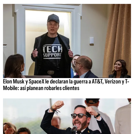
Elon Musk y SpaceX le declaran la guerra a AT&T, Verizon y T-
Mobile: así planean robarles clientes