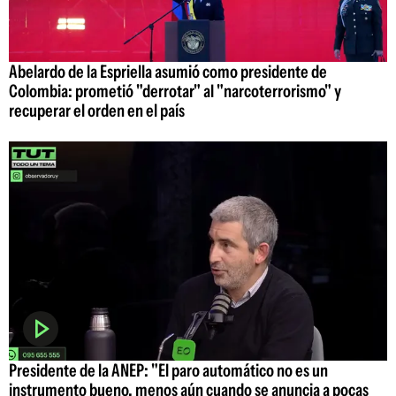
Abelardo de la Espriella asumió como presidente de
Colombia: prometió "derrotar" al "narcoterrorismo" y
recuperar el orden en el país
Presidente de la ANEP: "El paro automático no es un
instrumento bueno, menos aún cuando se anuncia a pocas