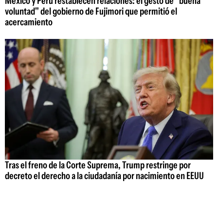
México y Perú restablecen relaciones: el gesto de "buena
voluntad" del gobierno de Fujimori que permitió el
acercamiento
Tras el freno de la Corte Suprema, Trump restringe por
decreto el derecho a la ciudadanía por nacimiento en EEUU