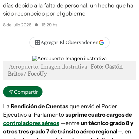
días debido a la falta de personal, un hecho que ha
sido reconocido por el gobierno
8 de julio 2026
16:29 hs
Agregar El Observador en
Aeropuerto. Imagen ilustrativa
Foto: Gastón
Britos / FocoUy
Compartir
La
Rendición de Cuentas
que envió el Poder
Ejecutivo al Parlamento
suprime cuatro cargos de
controladores aéreos
—entre
un técnico grado 8 y
otros tres grado 7 de tránsito aéreo regional
—, en