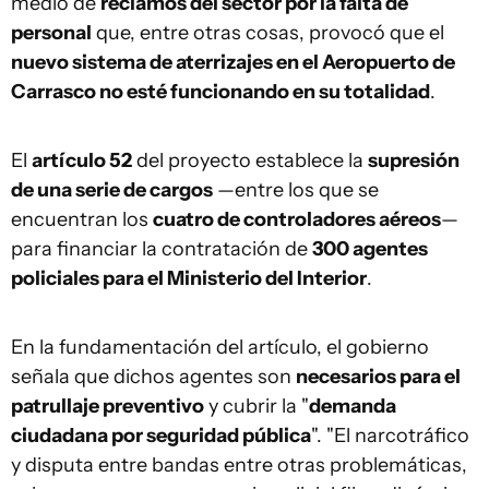
medio de
reclamos del sector por la falta de
personal
que, entre otras cosas, provocó que el
nuevo sistema de aterrizajes en el Aeropuerto de
Carrasco no esté funcionando en su totalidad
.
El
artículo 52
del proyecto establece la
supresión
de una serie de cargos
—entre los que se
encuentran los
cuatro de controladores aéreos
—
para financiar la contratación de
300 agentes
policiales para el Ministerio del Interior
.
En la fundamentación del artículo, el gobierno
señala que dichos agentes son
necesarios para el
patrullaje preventivo
y cubrir la "
demanda
ciudadana por seguridad pública
". "El narcotráfico
y disputa entre bandas entre otras problemáticas,