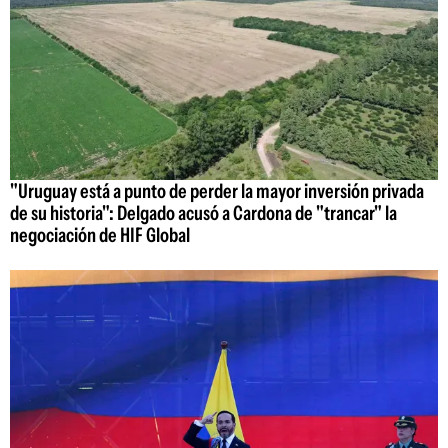
"Uruguay está a punto de perder la mayor inversión privada
de su historia": Delgado acusó a Cardona de "trancar" la
negociación de HIF Global