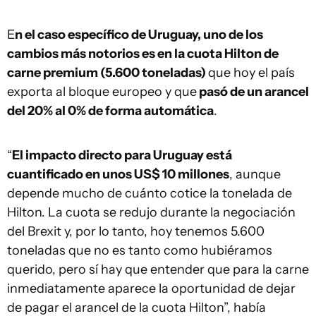
E
n el caso específico de Uruguay, uno de los
cambios más notorios es en la cuota Hilton de
carne premium (5.600 toneladas)
que hoy el país
exporta al bloque europeo y que
pasó de un arancel
del 20% al 0% de forma automática
.
“
El impacto directo para Uruguay está
cuantificado en unos US$ 10 millones
, aunque
depende mucho de cuánto cotice la tonelada de
Hilton. La cuota se redujo durante la negociación
del Brexit y, por lo tanto, hoy tenemos 5.600
toneladas que no es tanto como hubiéramos
querido, pero sí hay que entender que para la carne
inmediatamente aparece la oportunidad de dejar
de pagar el arancel de la cuota Hilton”, había