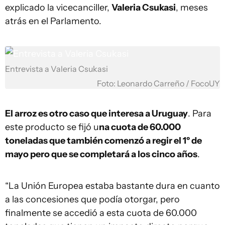
explicado la vicecanciller,
Valeria Csukasi
, meses
atrás en el Parlamento.
Entrevista a Valeria Csukasi
Foto: Leonardo Carreño / FocoUY
El arroz es otro caso que interesa a Uruguay
. Para
este producto se fijó u
na cuota de 60.000
toneladas que también comenzó a regir el 1º de
mayo pero que se completará a los cinco años
.
“La Unión Europea estaba bastante dura en cuanto
a las concesiones que podía otorgar, pero
finalmente se accedió a esta cuota de 60.000