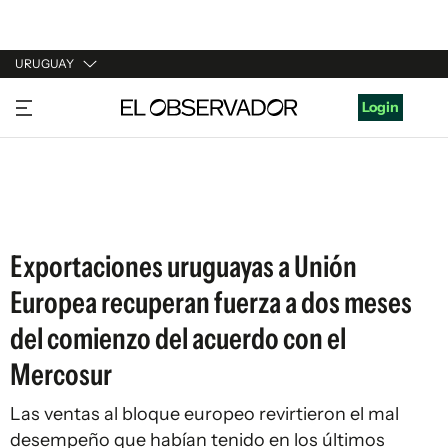
URUGUAY
URUGUAY
Login
ARGENTINA
ESPAÑA
ESTADOS UNIDOS
Exportaciones uruguayas a Unión
Europea recuperan fuerza a dos meses
del comienzo del acuerdo con el
Mercosur
Las ventas al bloque europeo revirtieron el mal
desempeño que habían tenido en los últimos