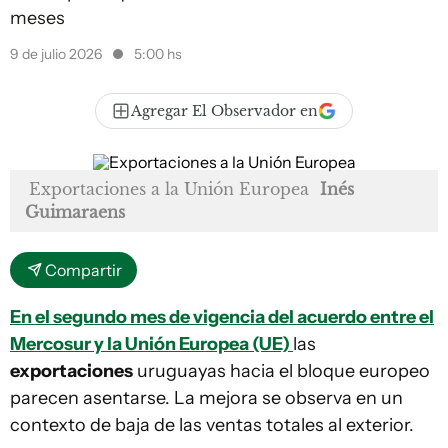
meses
9 de julio 2026
5:00 hs
Agregar El Observador en
Exportaciones a la Unión Europea
Inés
Guimaraens
Compartir
En el segundo mes de vigencia del acuerdo entre el
Mercosur y la Unión Europea (UE)
las
exportaciones
uruguayas hacia el bloque europeo
parecen asentarse. La mejora se observa en un
contexto de baja de las ventas totales al exterior.